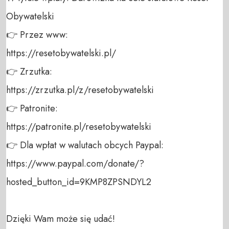
Obywatelski 

👉 Przez www: 

https://resetobywatelski.pl/ 

👉 Zrzutka: 

https://zrzutka.pl/z/resetobywatelski 

👉 Patronite: 

https://patronite.pl/resetobywatelski

👉 Dla wpłat w walutach obcych Paypal:

https://www.paypal.com/donate/?
hosted_button_id=9KMP8ZPSNDYL2

Dzięki Wam może się udać!