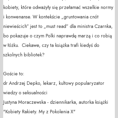
kobiety, które odważyły się przełamać wszelkie normy 
i konwenanse. W kontekście „gruntowania cnót 
niewieścich” jest to „must read” dla ministra Czarnka, 
bo pokazuje o czym Polki naprawdę marzą i co robią 
w łóżku.  Ciekawe, czy ta książka trafi kiedyś do 
szkolnych bibliotek?

Goście to: 

dr Andrzej Depko, lekarz, kultowy popularyzator 
wiedzy o seksualności

Justyna Moraczewska - dziennikarka, autorka książki 
"Kobiety Rakiety. My z Pokolenia X"
