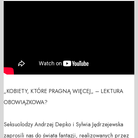
„KOBIETY, KTÓRE PRAGNĄ WIĘCEJ„ – LEKTURA 
OBOWIĄZKOWA?

Seksuolodzy Andrzej Depko i Sylwia Jędrzejewska 
zaprosili nas do świata fantazji, realizowanych przez 