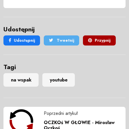
Udostępnij
Udostępnij
Tweetnij
Przypnij
Tagi
na wspak
youtube
Poprzedni artykuł
OCZKOś W GŁOWIE - Mirosław
Oczkoś