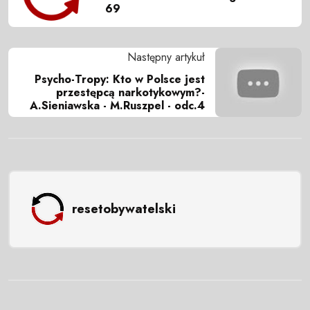
69
Następny artykuł
Psycho-Tropy: Kto w Polsce jest
przestępcą narkotykowym?-
A.Sieniawska - M.Ruszpel - odc.4
resetobywatelski