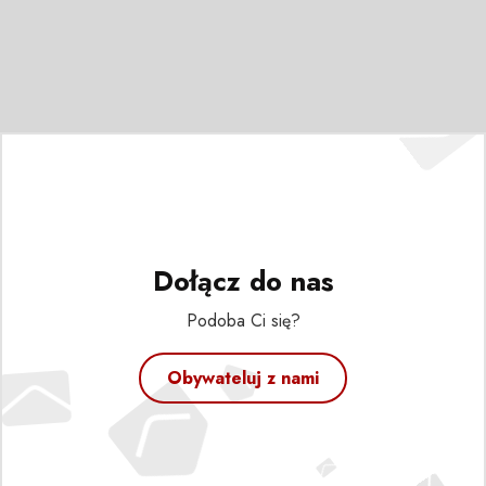
Dołącz do nas
Podoba Ci się?
Obywateluj z nami