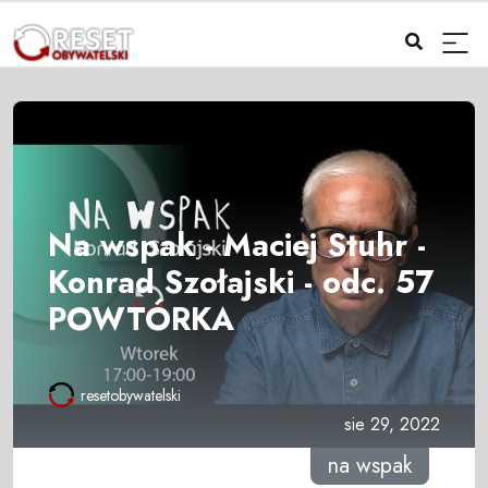
Na wspak - Maciej Stuhr -
Konrad Szołajski - odc. 57
POWTÓRKA
resetobywatelski
sie 29, 2022
na wspak