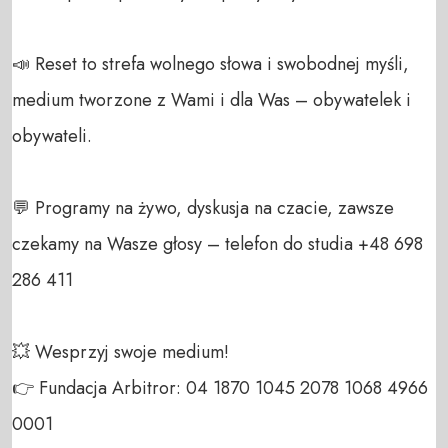
📣 Reset to strefa wolnego słowa i swobodnej myśli, 
medium tworzone z Wami i dla Was – obywatelek i 
obywateli. 

💬 Programy na żywo, dyskusja na czacie, zawsze 
czekamy na Wasze głosy – telefon do studia +48 698 
286 411 

💥 Wesprzyj swoje medium! 

👉 Fundacja Arbitror: 04 1870 1045 2078 1068 4966 
0001 
