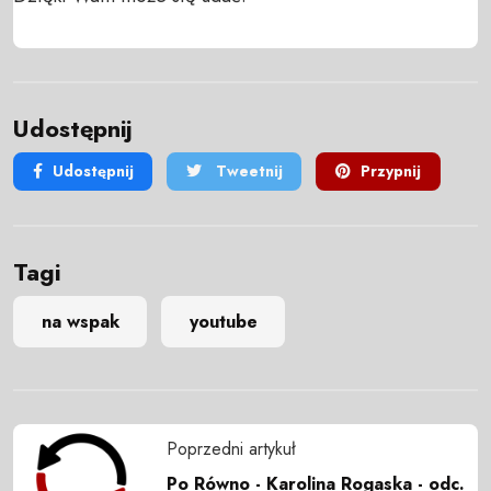
Udostępnij
Udostępnij
Tweetnij
Przypnij
Tagi
na wspak
youtube
Poprzedni artykuł
Po Równo - Karolina Rogaska - odc.