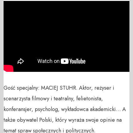
Gość specjalny: MACIEJ STUHR. Aktor, reżyser i 
scenarzysta filmowy i teatralny, felietonista, 
konferansjer, psycholog, wykładowca akademicki… A 
także obywatel Polski, który wyraża swoje opinie na 
temat spraw społecznych i politycznych.
