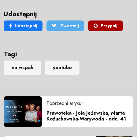
Udostępnij
Udostępnij
Tweetnij
Przypnij
Tagi
na wspak
youtube
Poprzedni artykuł
Prawoteka - Jola Jeżewska, Marta
Kożuchowska-Warywoda - odc. 41