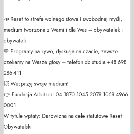
📣 Reset to strefa wolnego słowa i swobodnej myśli, 
medium tworzone z Wami i dla Was – obywatelek i 
obywateli.  

💬 Programy na żywo, dyskusja na czacie, zawsze 
czekamy na Wasze głosy – telefon do studia +48 698 
286 411  

💥 Wesprzyj swoje medium!  

👉 Fundacja Arbitror: 04 1870 1045 2078 1068 4966 
0001  

W tytule wpłaty: Darowizna na cele statutowe Reset 
Obywatelski  
