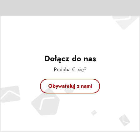
Dołącz do nas
Podoba Ci się?
Obywateluj z nami