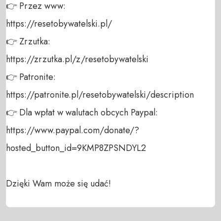
👉 Przez www:  

https://resetobywatelski.pl/  

👉 Zrzutka:  

https://zrzutka.pl/z/resetobywatelski  

👉 Patronite:  

https://patronite.pl/resetobywatelski/description 

👉 Dla wpłat w walutach obcych Paypal: 

https://www.paypal.com/donate/?
hosted_button_id=9KMP8ZPSNDYL2  

Dzięki Wam może się udać!