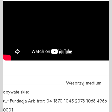
_______________________________________________
____________________________Wesprzyj medium 
obywatelskie:

👉 Fundacja Arbitror: 04 1870 1045 2078 1068 4966 
0001
