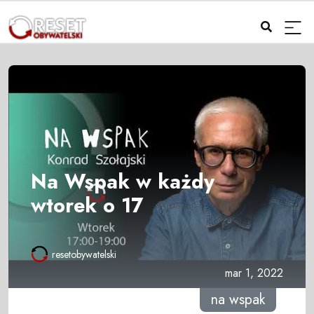
Na Wspak w każdy
wtorek o 17
resetobywatelski
mar 1, 2022
na wspak