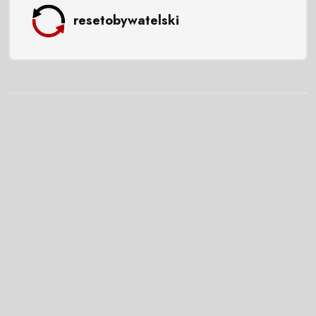
resetobywatelski