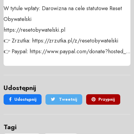
W tytule wpłaty: Darowizna na cele statutowe Reset 
Obywatelski

https://resetobywatelski.pl

👉 Zrzutka: https://zrzutka.pl/z/resetobywatelski

👉 Paypal: https://www.paypal.com/donate?hosted_...
Udostępnij
Udostępnij
Tweetnij
Przypnij
Tagi