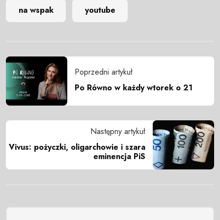
na wspak
youtube
Poprzedni artykuł
Po Równo w każdy wtorek o 21
Następny artykuł
Vivus: pożyczki, oligarchowie i szara
eminencja PiS