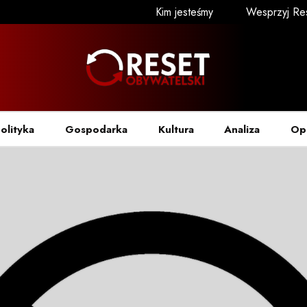
Kim jesteśmy
Wesprzyj Re
olityka
Gospodarka
Kultura
Analiza
Op