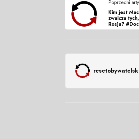
Poprzedni arty
Kim jest Mac
zwalcza tych,
Rosja? #Doc
resetobywatelsk