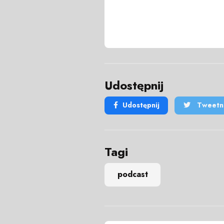
Udostępnij
Udostępnij
Tweetni
Tagi
podcast