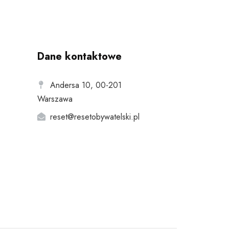
Dane kontaktowe
Andersa 10, 00-201
Warszawa
reset@resetobywatelski.pl