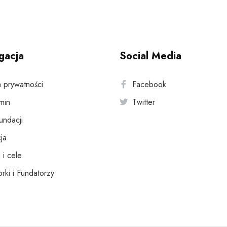
gacja
Social Media
a prywatności
Facebook
min
Twitter
fundacji
ja
 i cele
rki i Fundatorzy