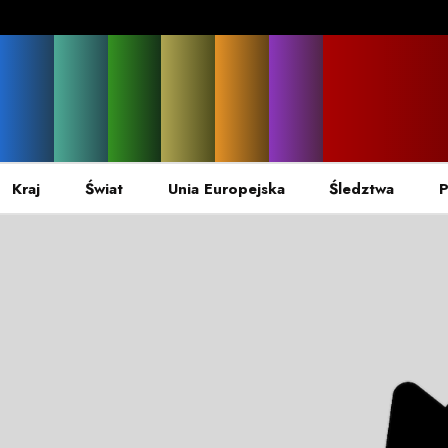
Kraj
Świat
Unia Europejska
Śledztwa
P