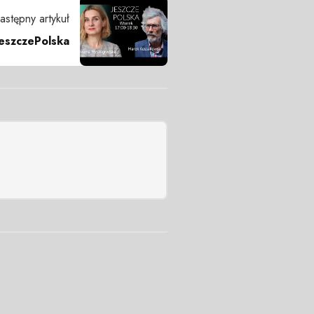
astępny artykuł
eszczePolska