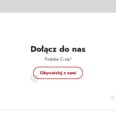
Dołącz do nas
Podoba Ci się?
Obywateluj z nami