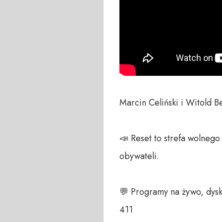
Marcin Celiński i Witold 
📣 Reset to strefa wolneg
obywateli. 

💬 Programy na żywo, dysk
411 
