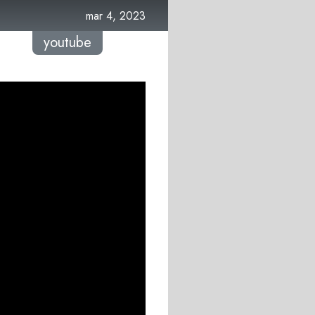
mar 4, 2023
youtube