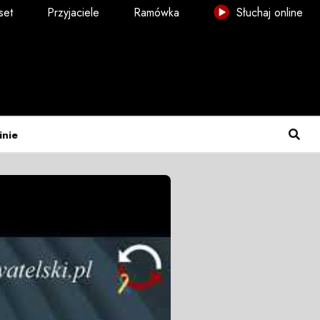
set
Przyjaciele
Ramówka
Słuchaj online
inie