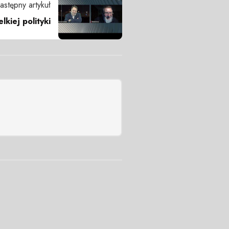
astępny artykuł
lkiej polityki