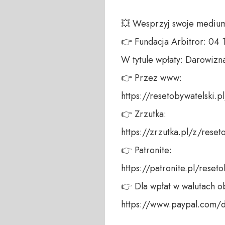
💥 Wesprzyj swoje medium!
👉 Fundacja Arbitror: 04
W tytule wpłaty: Darowizna
👉 Przez www: 

https://resetobywatelski.pl/
👉 Zrzutka: 

https://zrzutka.pl/z/reseto
👉 Patronite: 

https://patronite.pl/reseto
👉 Dla wpłat w walutach ob
https://www.paypal.com/