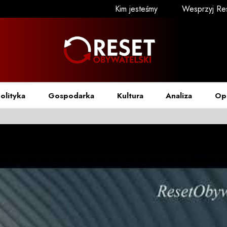
Kim jesteśmy
Wesprzyj Re
olityka
Gospodarka
Kultura
Analiza
Op