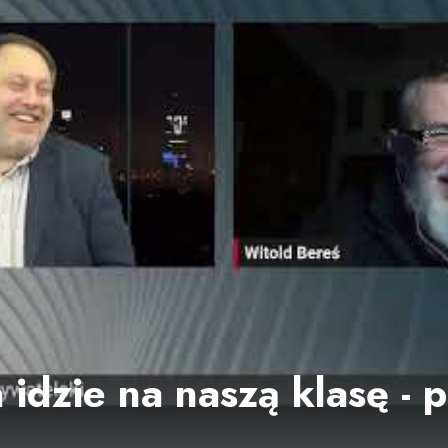
idzie na naszą klasę - p