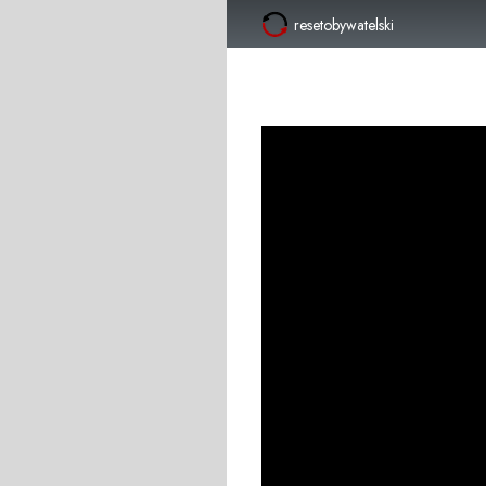
resetobywatelski