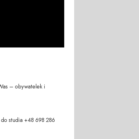
Was – obywatelek i 
do studia +48 698 286 