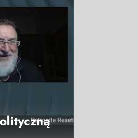
olityczną