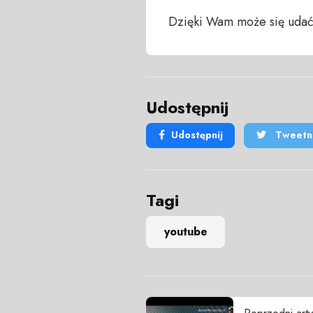
Dzięki Wam może się udać
Udostępnij
Udostępnij
Tweetni
Tagi
youtube