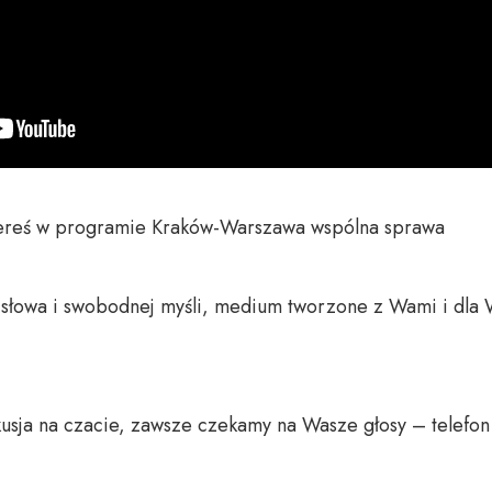
Bereś w programie Kraków-Warszawa wspólna sprawa

o słowa i swobodnej myśli, medium tworzone z Wami i dla 
usja na czacie, zawsze czekamy na Wasze głosy – telefon 