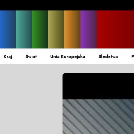
Kraj
Świat
Unia Europejska
Śledztwa
P