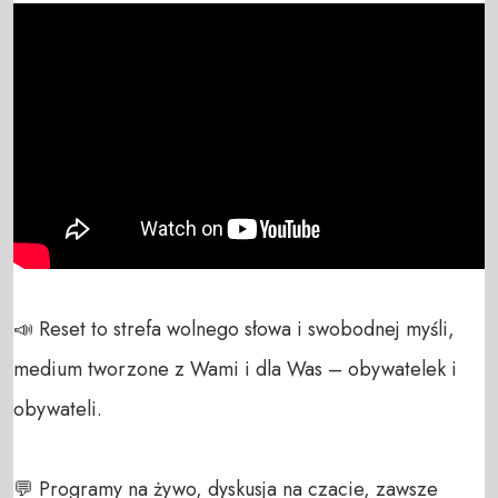
📣 Reset to strefa wolnego słowa i swobodnej myśli, 
medium tworzone z Wami i dla Was – obywatelek i 
obywateli. 

💬 Programy na żywo, dyskusja na czacie, zawsze 