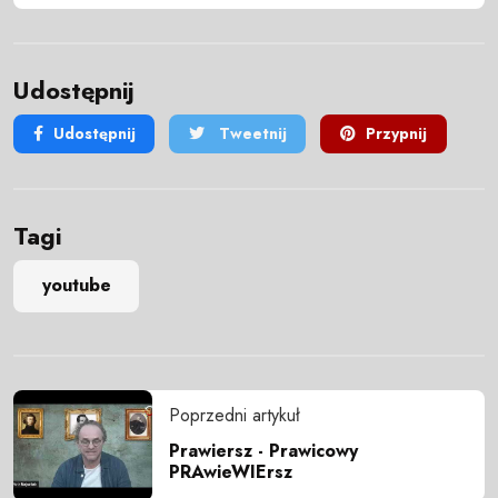
Udostępnij
Udostępnij
Tweetnij
Przypnij
Tagi
youtube
Poprzedni artykuł
Prawiersz - Prawicowy
PRAwieWIErsz