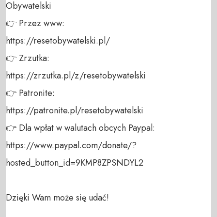
Obywatelski 

👉 Przez www: 

https://resetobywatelski.pl/ 

👉 Zrzutka: 

https://zrzutka.pl/z/resetobywatelski 

👉 Patronite: 

https://patronite.pl/resetobywatelski

👉 Dla wpłat w walutach obcych Paypal:

https://www.paypal.com/donate/?
hosted_button_id=9KMP8ZPSNDYL2

Dzięki Wam może się udać!