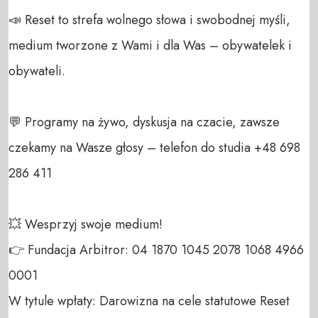
📣 Reset to strefa wolnego słowa i swobodnej myśli, 
medium tworzone z Wami i dla Was – obywatelek i 
obywateli. 

💬 Programy na żywo, dyskusja na czacie, zawsze 
czekamy na Wasze głosy – telefon do studia +48 698 
286 411 

💥 Wesprzyj swoje medium! 

👉 Fundacja Arbitror: 04 1870 1045 2078 1068 4966 
0001 

W tytule wpłaty: Darowizna na cele statutowe Reset 