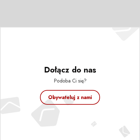
Dołącz do nas
Podoba Ci się?
Obywateluj z nami