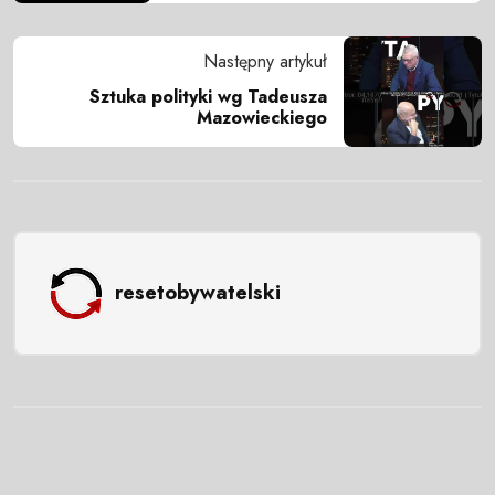
Następny artykuł
Sztuka polityki wg Tadeusza
Mazowieckiego
resetobywatelski