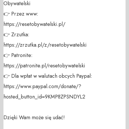
Obywatelski 

👉 Przez www: 

https://resetobywatelski.pl/ 

👉 Zrzutka: 

https://zrzutka.pl/z/resetobywatelski 

👉 Patronite: 

https://patronite.pl/resetobywatelski

👉 Dla wpłat w walutach obcych Paypal:

https://www.paypal.com/donate/?
hosted_button_id=9KMP8ZPSNDYL2

Dzięki Wam może się udać!