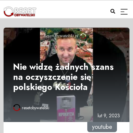
Nie widzę żadnych szans
na oczyszczenie się
polskiego Kościoła
resetobywatelski
lut 9, 2023
youtube