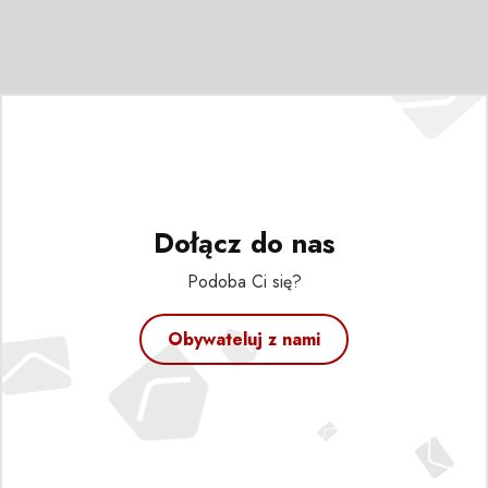
Dołącz do nas
Podoba Ci się?
Obywateluj z nami