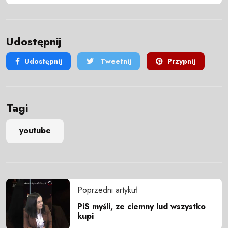
Udostępnij
Udostępnij
Tweetnij
Przypnij
Tagi
youtube
Poprzedni artykuł
PiS myśli, ze ciemny lud wszystko
kupi