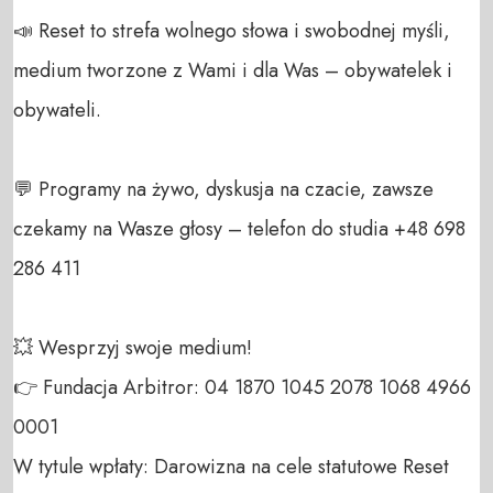
📣 Reset to strefa wolnego słowa i swobodnej myśli, 
medium tworzone z Wami i dla Was – obywatelek i 
obywateli. 

💬 Programy na żywo, dyskusja na czacie, zawsze 
czekamy na Wasze głosy – telefon do studia +48 698 
286 411 

💥 Wesprzyj swoje medium! 

👉 Fundacja Arbitror: 04 1870 1045 2078 1068 4966 
0001 

W tytule wpłaty: Darowizna na cele statutowe Reset 