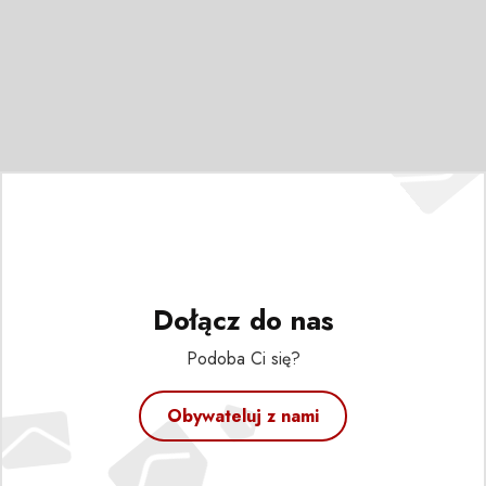
Dołącz do nas
Podoba Ci się?
Obywateluj z nami