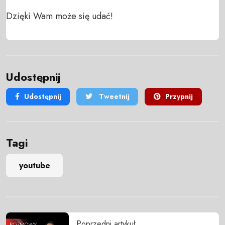
Dzięki Wam może się udać!
Udostępnij
Udostępnij
Tweetnij
Przypnij
Tagi
youtube
Poprzedni artykuł