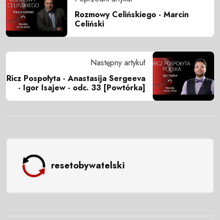
Rozmowy Celińskiego - Marcin
Celiński
Następny artykuł
Ricz Pospołyta - Anastasija Sergeeva
- Igor Isajew - odc. 33 [Powtórka]
resetobywatelski