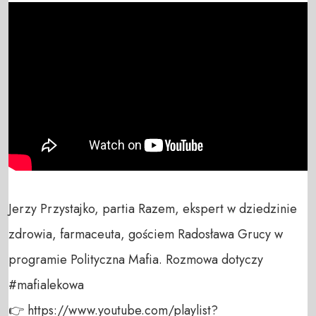
Jerzy Przystajko, partia Razem, ekspert w dziedzinie 
zdrowia, farmaceuta, gościem Radosława Grucy w 
programie Polityczna Mafia. Rozmowa dotyczy 
#mafialekowa

👉 https://www.youtube.com/playlist?