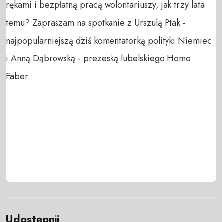
rękami i bezpłatną pracą wolontariuszy, jak trzy lata
temu? Zapraszam na spotkanie z Urszulą Ptak -
najpopularniejszą dziś komentatorką polityki Niemiec
i Anną Dąbrowską - prezeską lubelskiego Homo
Faber.
Udostępnij