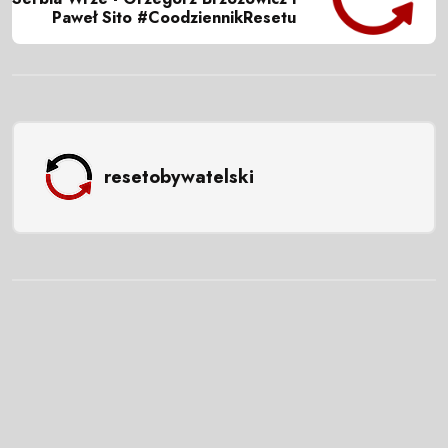
Paweł Sito #CoodziennikResetu
resetobywatelski