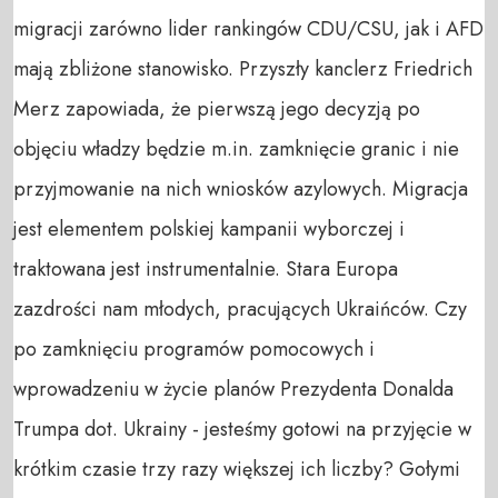
migracji zarówno lider rankingów CDU/CSU, jak i AFD
mają zbliżone stanowisko. Przyszły kanclerz Friedrich
Merz zapowiada, że pierwszą jego decyzją po
objęciu władzy będzie m.in. zamknięcie granic i nie
przyjmowanie na nich wniosków azylowych. Migracja
jest elementem polskiej kampanii wyborczej i
traktowana jest instrumentalnie. Stara Europa
zazdrości nam młodych, pracujących Ukraińców. Czy
po zamknięciu programów pomocowych i
wprowadzeniu w życie planów Prezydenta Donalda
Trumpa dot. Ukrainy - jesteśmy gotowi na przyjęcie w
krótkim czasie trzy razy większej ich liczby? Gołymi