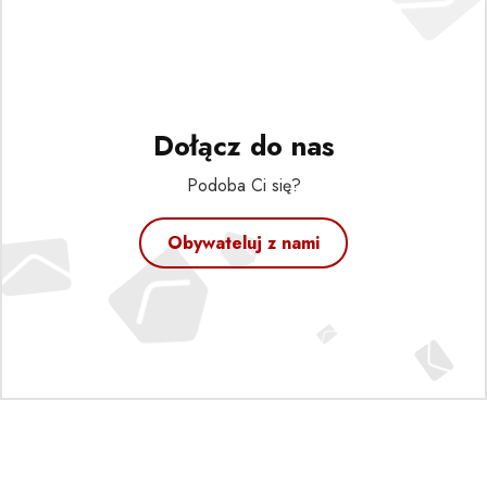
Dołącz do nas
Podoba Ci się?
Obywateluj z nami