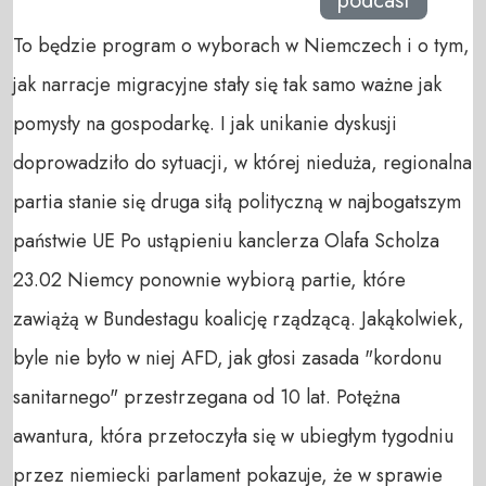
podcast
To będzie program o wyborach w Niemczech i o tym,
jak narracje migracyjne stały się tak samo ważne jak
pomysły na gospodarkę. I jak unikanie dyskusji
doprowadziło do sytuacji, w której nieduża, regionalna
partia stanie się druga siłą polityczną w najbogatszym
państwie UE Po ustąpieniu kanclerza Olafa Scholza
23.02 Niemcy ponownie wybiorą partie, które
zawiążą w Bundestagu koalicję rządzącą. Jakąkolwiek,
byle nie było w niej AFD, jak głosi zasada "kordonu
sanitarnego" przestrzegana od 10 lat. Potężna
awantura, która przetoczyła się w ubiegłym tygodniu
przez niemiecki parlament pokazuje, że w sprawie