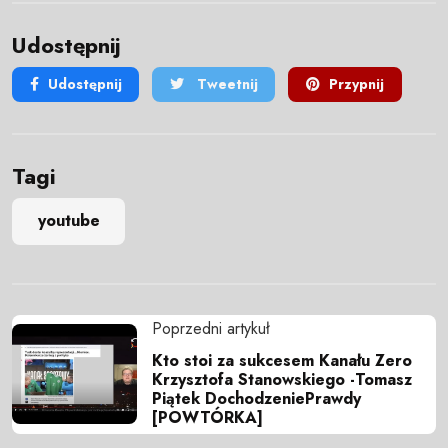
Udostępnij
Udostępnij
Tweetnij
Przypnij
Tagi
youtube
Poprzedni artykuł
Kto stoi za sukcesem Kanału Zero
Krzysztofa Stanowskiego -Tomasz
Piątek DochodzeniePrawdy
[POWTÓRKA]