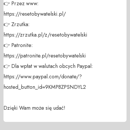
👉 Przez www: 

https://resetobywatelski.pl/ 

👉 Zrzutka: 

https://zrzutka.pl/z/resetobywatelski 

👉 Patronite: 

https://patronite.pl/resetobywatelski

👉 Dla wpłat w walutach obcych Paypal:

https://www.paypal.com/donate/?
hosted_button_id=9KMP8ZPSNDYL2

Dzięki Wam może się udać!