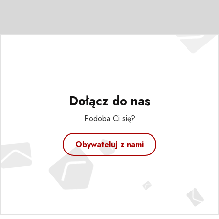
Dołącz do nas
Podoba Ci się?
Obywateluj z nami