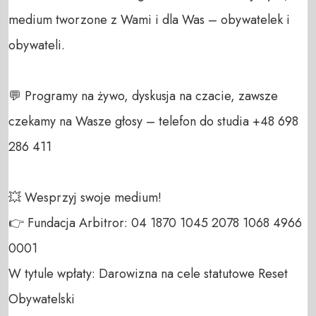
medium tworzone z Wami i dla Was – obywatelek i 
obywateli. 

💬 Programy na żywo, dyskusja na czacie, zawsze 
czekamy na Wasze głosy – telefon do studia +48 698 
286 411 

💥 Wesprzyj swoje medium! 

👉 Fundacja Arbitror: 04 1870 1045 2078 1068 4966 
0001 

W tytule wpłaty: Darowizna na cele statutowe Reset 
Obywatelski 
