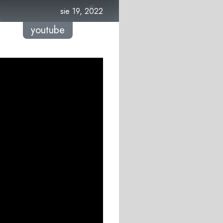
sie 19, 2022
youtube