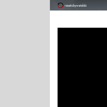
resetobywatelski