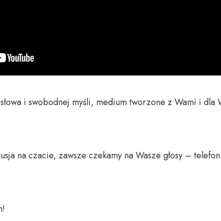
o słowa i swobodnej myśli, medium tworzone z Wami i dla 
usja na czacie, zawsze czekamy na Wasze głosy – telefon 
 
