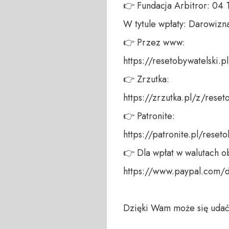
👉 Fundacja Arbitror: 04
W tytule wpłaty: Darowizna
👉 Przez www: 

https://resetobywatelski.pl/
👉 Zrzutka: 

https://zrzutka.pl/z/reseto
👉 Patronite: 

https://patronite.pl/reseto
👉 Dla wpłat w walutach ob
https://www.paypal.com/
Dzięki Wam może się udać