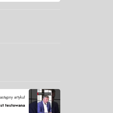
astępny artykuł
est testowana