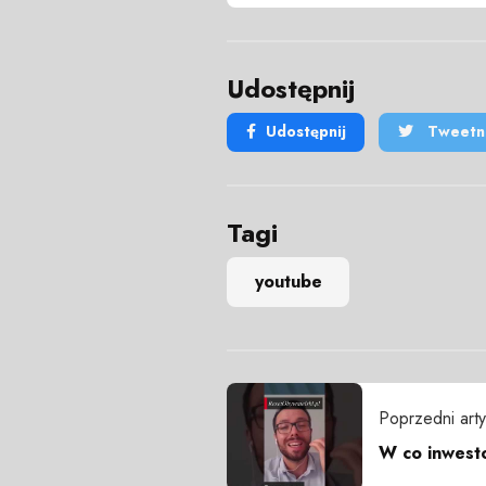
Udostępnij
Udostępnij
Tweetni
Tagi
youtube
Poprzedni arty
W co inwest