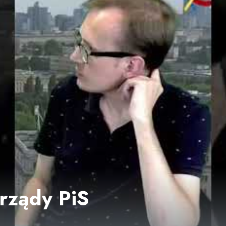
rządy PiS