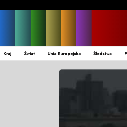
Kraj
Świat
Unia Europejska
Śledztwa
P