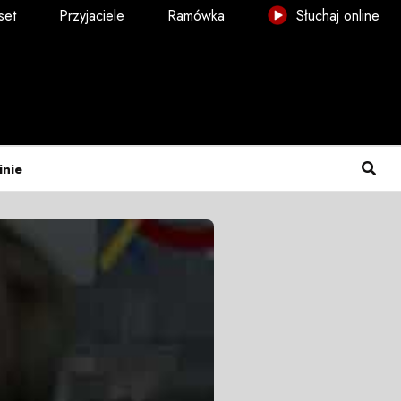
set
Przyjaciele
Ramówka
Słuchaj online
inie