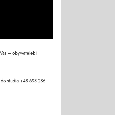
Was – obywatelek i 
do studia +48 698 286 