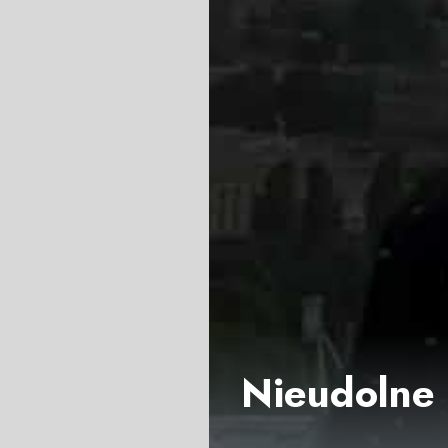
Nieudolne 