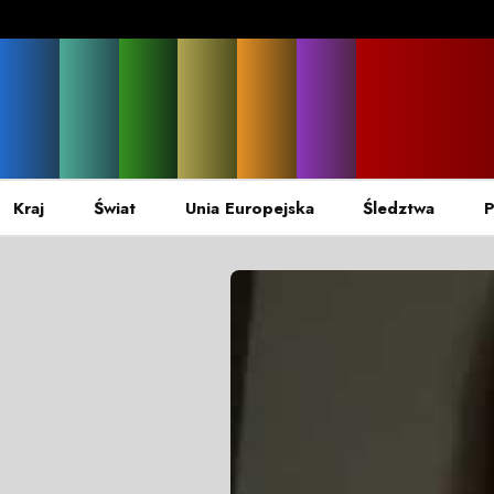
Kraj
Świat
Unia Europejska
Śledztwa
P