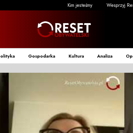
Kim jesteśmy
Wesprzyj Re
olityka
Gospodarka
Kultura
Analiza
Op