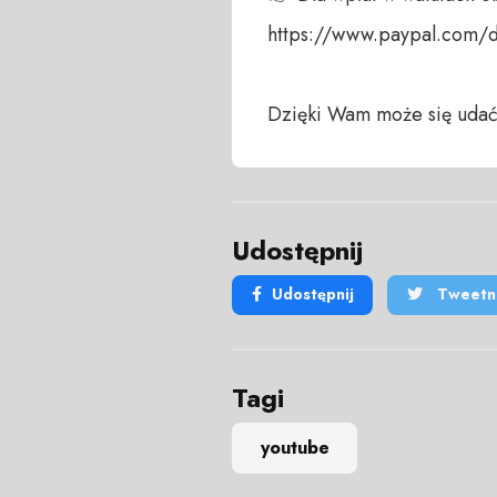
https://www.paypal.com/
Dzięki Wam może się udać
Udostępnij
Udostępnij
Tweetni
Tagi
youtube