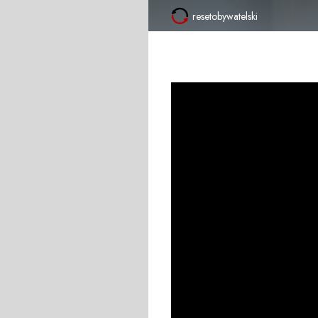
resetobywatelski