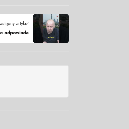
astępny artykuł
 nie odpowiada