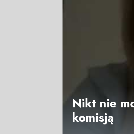
Nikt nie m
komisją