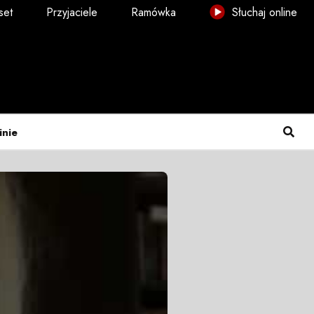
set
Przyjaciele
Ramówka
Słuchaj online
inie