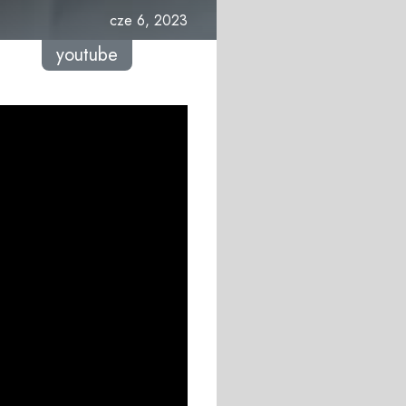
cze 6, 2023
youtube