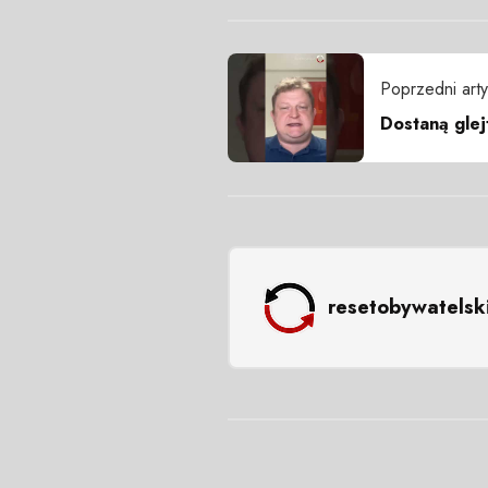
Poprzedni arty
Dostaną glej
resetobywatelsk