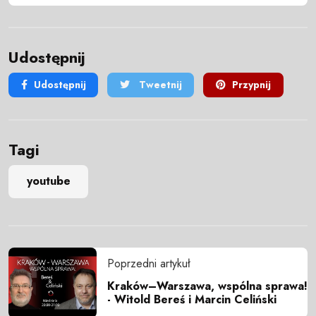
Udostępnij
Udostępnij
Tweetnij
Przypnij
Tagi
youtube
Poprzedni artykuł
Kraków–Warszawa, wspólna sprawa!
- Witold Bereś i Marcin Celiński