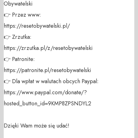
Obywatelski 

👉 Przez www: 

https://resetobywatelski.pl/ 

👉 Zrzutka: 

https://zrzutka.pl/z/resetobywatelski 

👉 Patronite: 

https://patronite.pl/resetobywatelski

👉 Dla wpłat w walutach obcych Paypal:

https://www.paypal.com/donate/?
hosted_button_id=9KMP8ZPSNDYL2

Dzięki Wam może się udać!