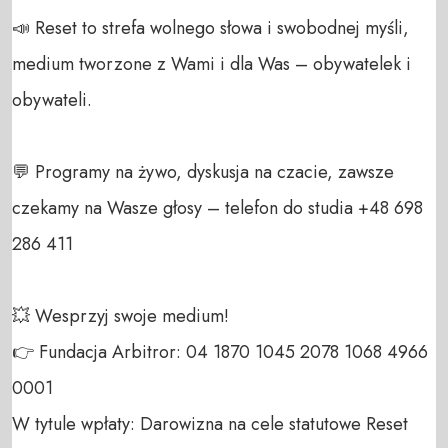
📣 Reset to strefa wolnego słowa i swobodnej myśli, 
medium tworzone z Wami i dla Was – obywatelek i 
obywateli. 

💬 Programy na żywo, dyskusja na czacie, zawsze 
czekamy na Wasze głosy – telefon do studia +48 698 
286 411 

💥 Wesprzyj swoje medium! 

👉 Fundacja Arbitror: 04 1870 1045 2078 1068 4966 
0001 

W tytule wpłaty: Darowizna na cele statutowe Reset 