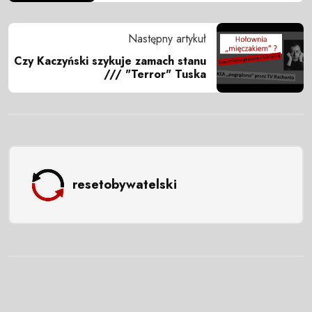
Następny artykuł
Czy Kaczyński szykuje zamach stanu
/// "Terror" Tuska
resetobywatelski