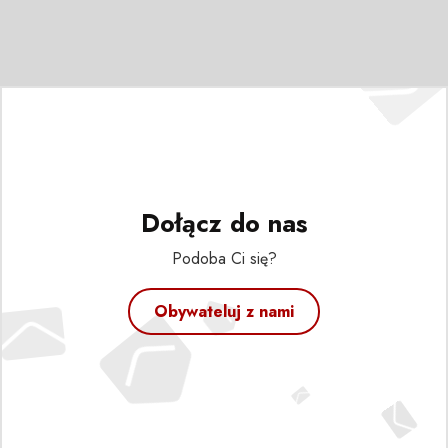
Dołącz do nas
Podoba Ci się?
Obywateluj z nami