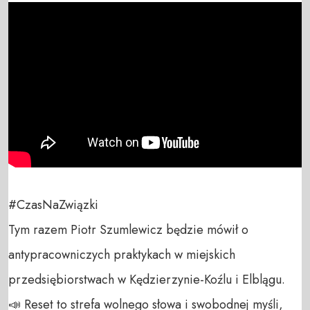
#CzasNaZwiązki

Tym razem Piotr Szumlewicz będzie mówił o 
antypracowniczych praktykach w miejskich 
przedsiębiorstwach w Kędzierzynie-Koźlu i Elblągu.

📣 Reset to strefa wolnego słowa i swobodnej myśli, 