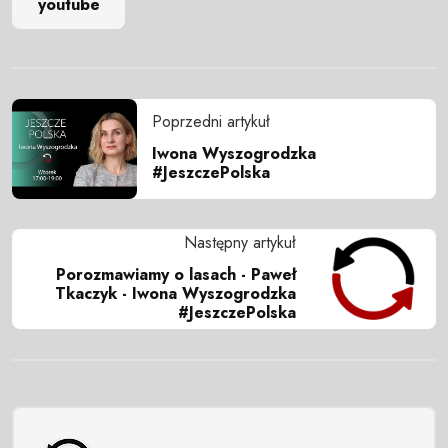
youtube
Poprzedni artykuł
Iwona Wyszogrodzka
#JeszczePolska
Następny artykuł
Porozmawiamy o lasach - Paweł
Tkaczyk - Iwona Wyszogrodzka
#JeszczePolska