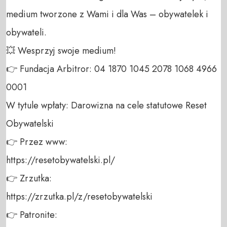
medium tworzone z Wami i dla Was – obywatelek i 
obywateli. 

💥 Wesprzyj swoje medium! 

👉 Fundacja Arbitror: 04 1870 1045 2078 1068 4966 
0001 

W tytule wpłaty: Darowizna na cele statutowe Reset 
Obywatelski 

👉 Przez www: 

https://resetobywatelski.pl/ 

👉 Zrzutka: 

https://zrzutka.pl/z/resetobywatelski 

👉 Patronite: 
