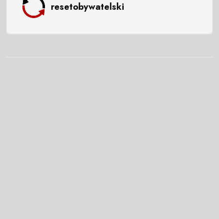
resetobywatelski