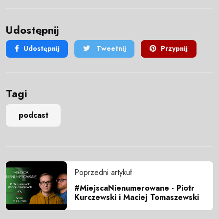
Udostępnij
Udostępnij
Tweetnij
Przypnij
Tagi
podcast
Poprzedni artykuł
#MiejscaNienumerowane - Piotr
Kurczewski i Maciej Tomaszewski