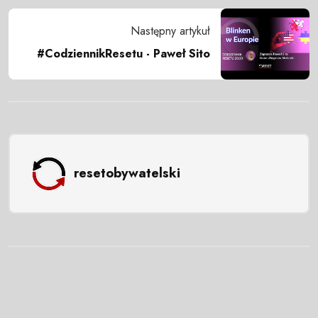
Następny artykuł
#CodziennikResetu - Paweł Sito
resetobywatelski