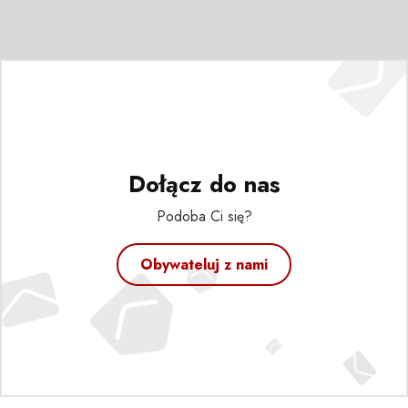
Dołącz do nas
Podoba Ci się?
Obywateluj z nami