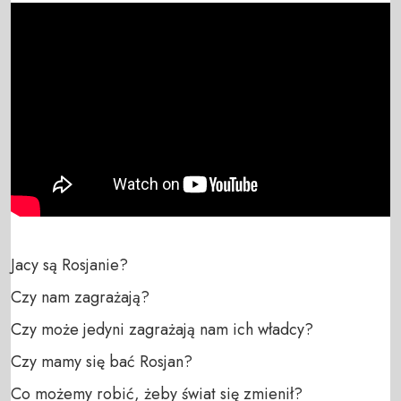
Jacy są Rosjanie?

Czy nam zagrażają?

Czy może jedyni zagrażają nam ich władcy? 

Czy mamy się bać Rosjan?

Co możemy robić, żeby świat się zmienił?
