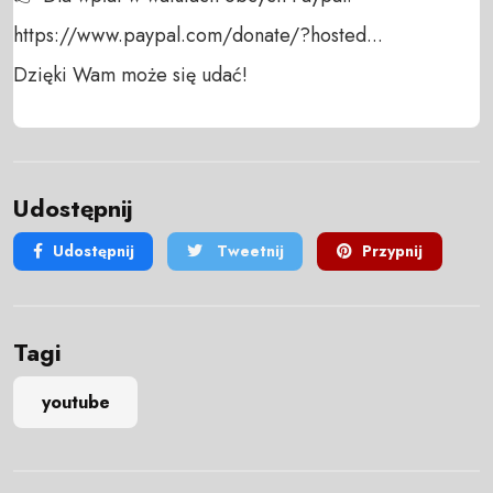
https://www.paypal.com/donate/?hosted...

Dzięki Wam może się udać!
Udostępnij
Udostępnij
Tweetnij
Przypnij
Tagi
youtube