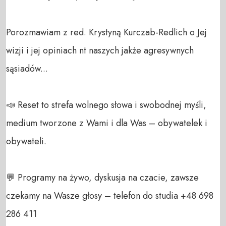
Porozmawiam z red. Krystyną Kurczab-Redlich o Jej 
wizji i jej opiniach nt naszych jakże agresywnych 
sąsiadów...

📣 Reset to strefa wolnego słowa i swobodnej myśli, 
medium tworzone z Wami i dla Was – obywatelek i 
obywateli. 

💬 Programy na żywo, dyskusja na czacie, zawsze 
czekamy na Wasze głosy – telefon do studia +48 698 
286 411 
