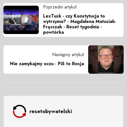
Poprzedni artykuł
LexTusk - czy Konstytucja to
wytrzyma? - Magdalena Matusiak-
Frącczak - Reset tygodnia -
powtórka
Następny artykuł
Nie zamykajmy oczu - PiS to Rosja
resetobywatelski