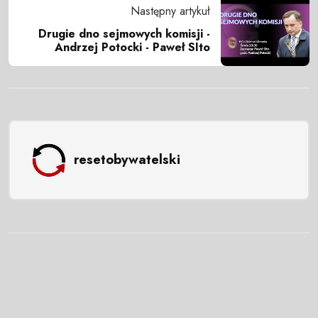
Następny artykuł
Drugie dno sejmowych komisji -
Andrzej Potocki - Paweł SIto
resetobywatelski