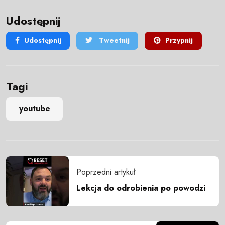
Udostępnij
Udostępnij
Tweetnij
Przypnij
Tagi
youtube
Poprzedni artykuł
Lekcja do odrobienia po powodzi