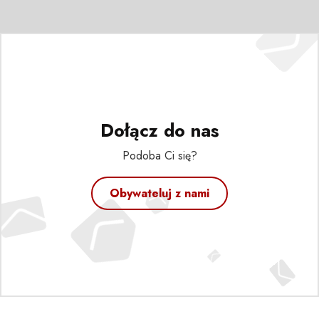
Dołącz do nas
Podoba Ci się?
Obywateluj z nami