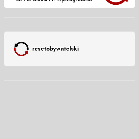
resetobywatelski