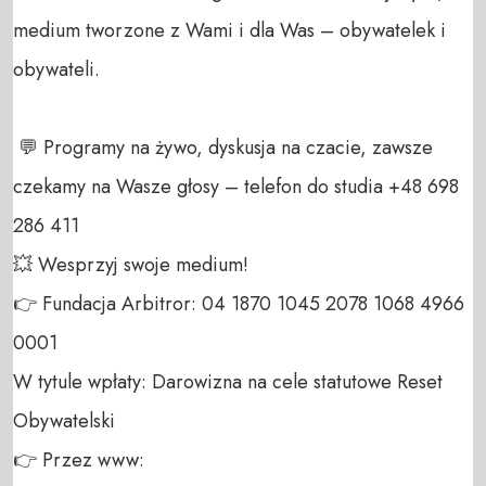
medium tworzone z Wami i dla Was – obywatelek i 
obywateli. 

 💬 Programy na żywo, dyskusja na czacie, zawsze 
czekamy na Wasze głosy – telefon do studia +48 698 
286 411 

💥 Wesprzyj swoje medium! 

👉 Fundacja Arbitror: 04 1870 1045 2078 1068 4966 
0001 

W tytule wpłaty: Darowizna na cele statutowe Reset 
Obywatelski 

👉 Przez www: 
