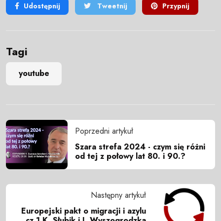
Udostępnij
Tweetnij
Przypnij
Tagi
youtube
Poprzedni artykuł
Szara strefa 2024 - czym się różni
od tej z połowy lat 80. i 90.?
Następny artykuł
Europejski pakt o migracji i azylu
cz.1 K. Słubik i I. Wyszogrodzka