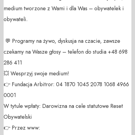
medium tworzone z Wami i dla Was – obywatelek i 
obywateli. 

 💬 Programy na żywo, dyskusja na czacie, zawsze 
czekamy na Wasze głosy – telefon do studia +48 698 
286 411 

💥 Wesprzyj swoje medium! 

👉 Fundacja Arbitror: 04 1870 1045 2078 1068 4966 
0001 

W tytule wpłaty: Darowizna na cele statutowe Reset 
Obywatelski 

👉 Przez www: 
