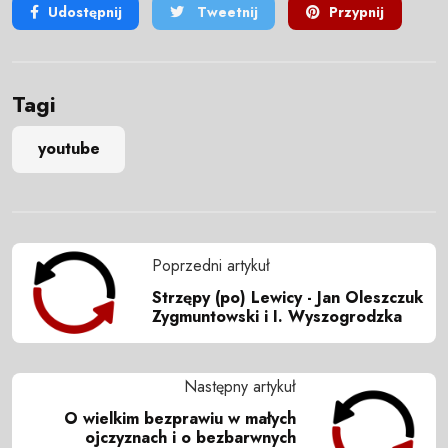
Udostępnij
Tweetnij
Przypnij
Tagi
youtube
Poprzedni artykuł
Strzępy (po) Lewicy - Jan Oleszczuk
Zygmuntowski i I. Wyszogrodzka
Następny artykuł
O wielkim bezprawiu w małych
ojczyznach i o bezbarwnych