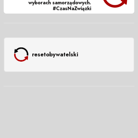
wyborach samorządowych.
#CzasNaZwiązki
resetobywatelski