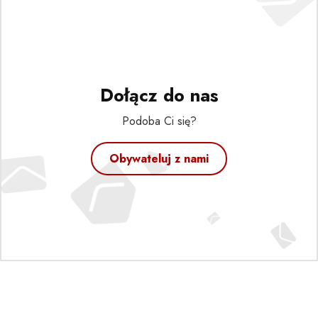
Dołącz do nas
Podoba Ci się?
Obywateluj z nami