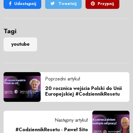
Udostępnij
Tweetnij
Przypnij
Tagi
youtube
Poprzedni artykuł
20 rocznica wejścia Polski do Unii
Europejskiej #CodziennikResetu
Następny artykuł
#CodziennikResetu - Paweł Sito