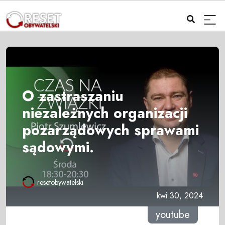
O zastraszaniu
niezależnych organizacji
pozarządowych sprawami
sądowymi.
resetobywatelski
kwi 30, 2024
youtube