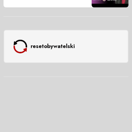
resetobywatelski