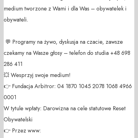
medium tworzone z Wami i dla Was – obywatelek i 
obywateli. 

 💬 Programy na żywo, dyskusja na czacie, zawsze 
czekamy na Wasze głosy – telefon do studia +48 698 
286 411 

💥 Wesprzyj swoje medium! 

👉 Fundacja Arbitror: 04 1870 1045 2078 1068 4966 
0001 

W tytule wpłaty: Darowizna na cele statutowe Reset 
Obywatelski 

👉 Przez www: 
