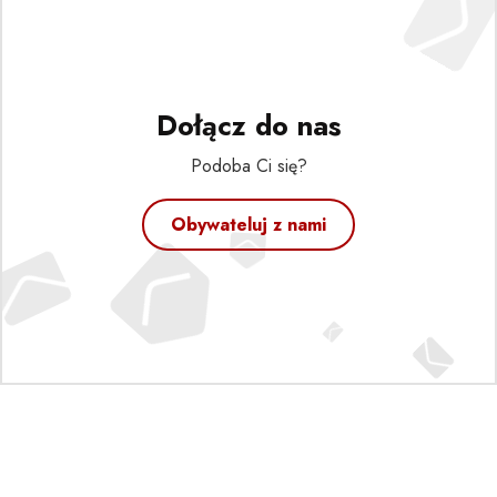
Dołącz do nas
Podoba Ci się?
Obywateluj z nami