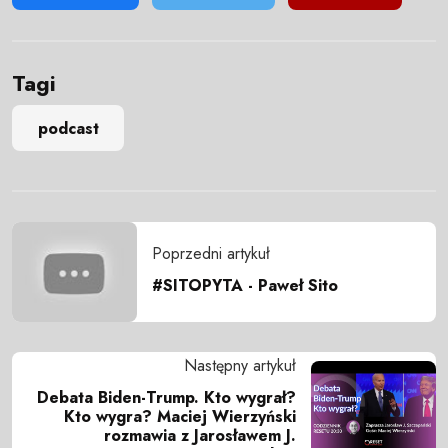
Tagi
podcast
Poprzedni artykuł
#SITOPYTA - Paweł Sito
Następny artykuł
Debata Biden-Trump. Kto wygrał?
Kto wygra? Maciej Wierzyński
rozmawia z Jarosławem J.