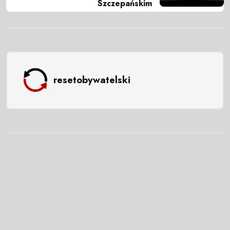
Szczepańskim
resetobywatelski