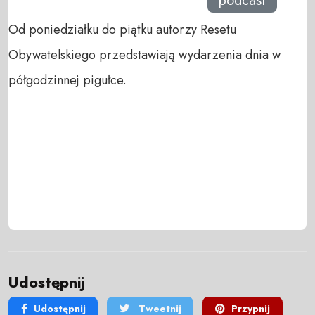
podcast
Od poniedziałku do piątku autorzy Resetu
Obywatelskiego przedstawiają wydarzenia dnia w
półgodzinnej pigułce.
Udostępnij
Udostępnij
Tweetnij
Przypnij