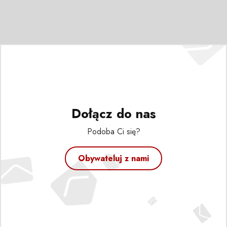
Dołącz do nas
Podoba Ci się?
Obywateluj z nami