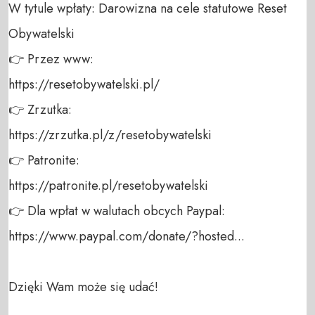
W tytule wpłaty: Darowizna na cele statutowe Reset 
Obywatelski 

👉 Przez www: 

https://resetobywatelski.pl/ 

👉 Zrzutka: 

https://zrzutka.pl/z/resetobywatelski 

👉 Patronite: 

https://patronite.pl/resetobywatelski

👉 Dla wpłat w walutach obcych Paypal:

https://www.paypal.com/donate/?hosted...

Dzięki Wam może się udać!