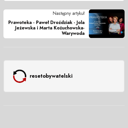
Następny artykuł
Prawoteka - Paweł Droździak - Jola
Jeżewska i Marta Kożuchowska-
Warywoda
resetobywatelski