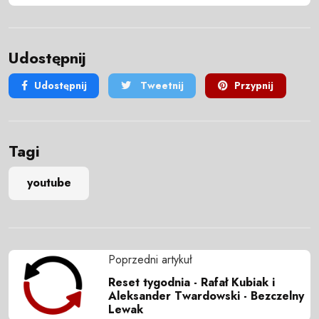
Udostępnij
Udostępnij
Tweetnij
Przypnij
Tagi
youtube
Poprzedni artykuł
Reset tygodnia - Rafał Kubiak i
Aleksander Twardowski - Bezczelny
Lewak