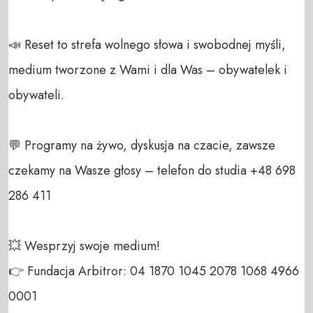
📣 Reset to strefa wolnego słowa i swobodnej myśli, 
medium tworzone z Wami i dla Was – obywatelek i 
obywateli. 

💬 Programy na żywo, dyskusja na czacie, zawsze 
czekamy na Wasze głosy – telefon do studia +48 698 
286 411 

💥 Wesprzyj swoje medium! 

👉 Fundacja Arbitror: 04 1870 1045 2078 1068 4966 
0001 
