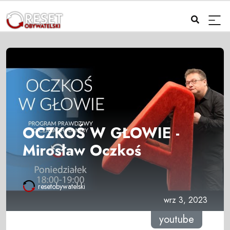
OCZKOŚ W GŁOWIE -
Mirosław Oczkoś
resetobywatelski
wrz 3, 2023
youtube