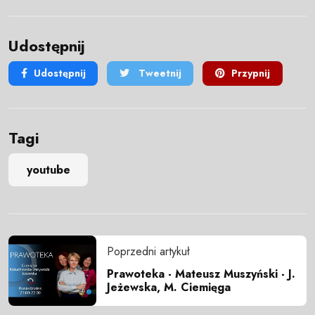
Udostępnij
Udostępnij
Tweetnij
Przypnij
Tagi
youtube
Poprzedni artykuł
Prawoteka - Mateusz Muszyński - J.
Jeżewska, M. Ciemięga