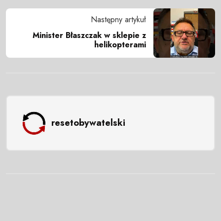
Następny artykuł
Minister Błaszczak w sklepie z
helikopterami
resetobywatelski