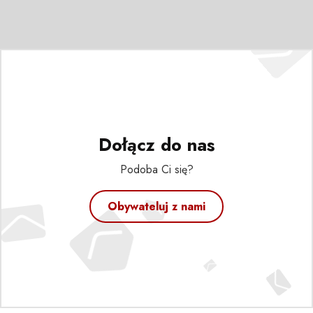
Dołącz do nas
Podoba Ci się?
Obywateluj z nami