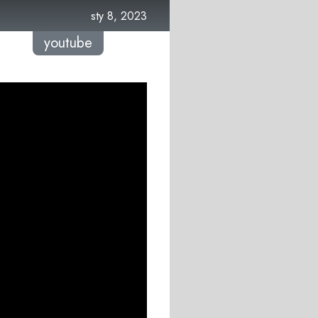
sty 8, 2023
youtube