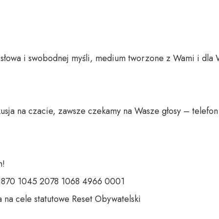
o słowa i swobodnej myśli, medium tworzone z Wami i dla 
usja na czacie, zawsze czekamy na Wasze głosy – telefon 
 

 1870 1045 2078 1068 4966 0001 

 na cele statutowe Reset Obywatelski 
