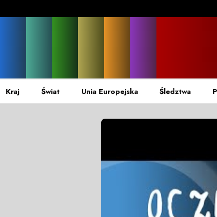
Kraj
Świat
Unia Europejska
Śledztwa
P