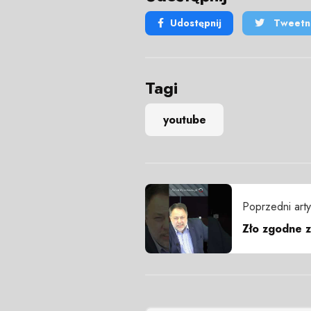
Udostępnij
Tweetni
Tagi
youtube
Poprzedni arty
Zło zgodne 