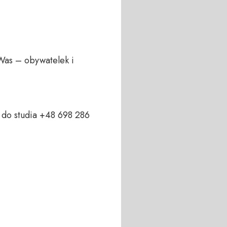
Was – obywatelek i 
do studia +48 698 286 