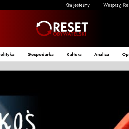
Kim jesteśmy
Wesprzyj Re
olityka
Gospodarka
Kultura
Analiza
Op