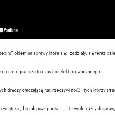
cim” okiem na sprawy które się:  zadziały, się teraz dziej
co nas ogranicza to czas i intelekt prowadzącego. 

h dręczy otaczającą nas rzeczywistość i tych którzy straci
 wnętrza , bo jak pisał poeta - „…tu wiele różnych spraw, 