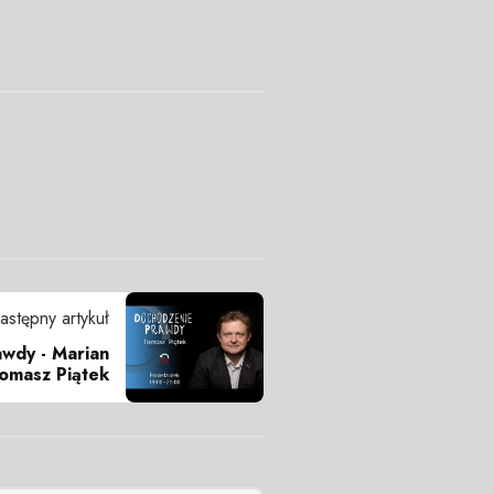
astępny artykuł
wdy - Marian
Tomasz Piątek