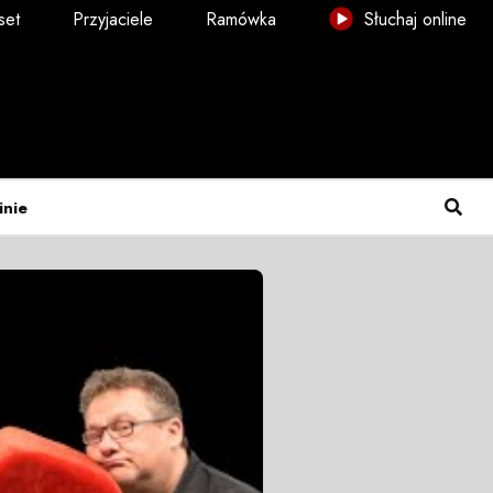
set
Przyjaciele
Ramówka
Słuchaj online
inie