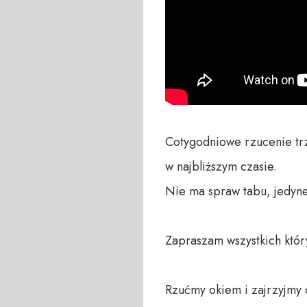
Cotygodniowe rzucenie trze
w najbliższym czasie. 

Nie ma spraw tabu, jedyne 
Zapraszam wszystkich któryc
Rzućmy okiem i zajrzyjmy o