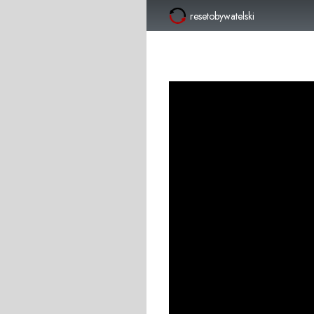
resetobywatelski