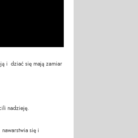
ą i  dziać się mają zamiar 
li nadzieję.

nawarstwia się i 