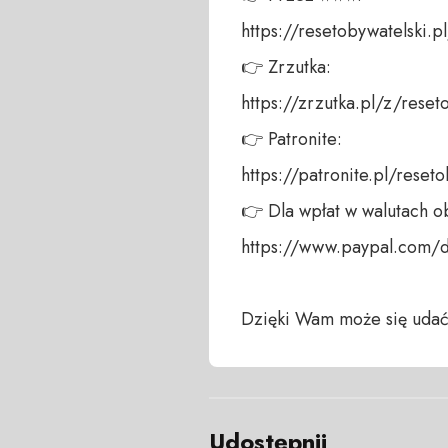
https://resetobywatelski.pl/
👉 Zrzutka: 

https://zrzutka.pl/z/reseto
👉 Patronite: 

https://patronite.pl/reseto
👉 Dla wpłat w walutach ob
https://www.paypal.com/
Dzięki Wam może się udać
Udostępnij