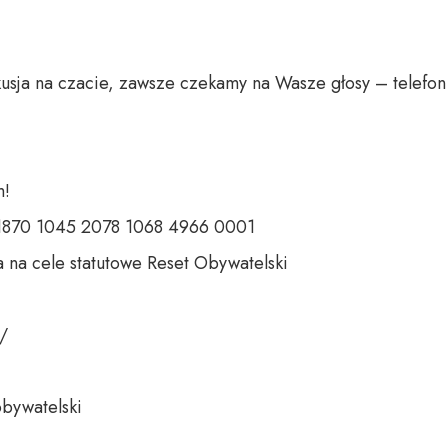
usja na czacie, zawsze czekamy na Wasze głosy – telefon 
 

 1870 1045 2078 1068 4966 0001 

 na cele statutowe Reset Obywatelski 

 

bywatelski 
