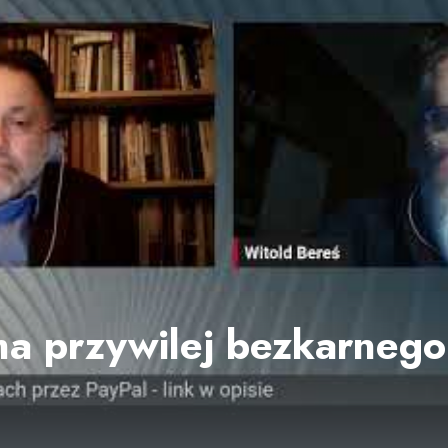
a przywilej bezkarnego