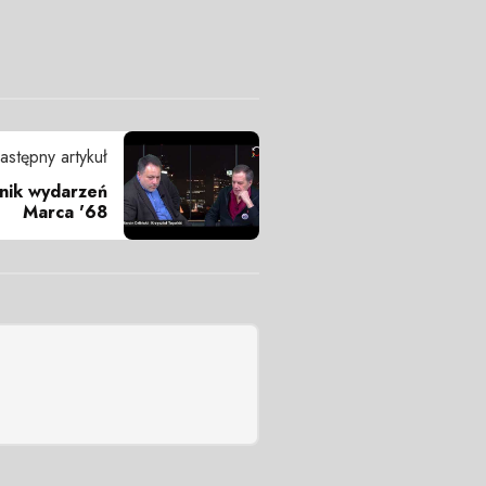
astępny artykuł
tnik wydarzeń
Marca '68