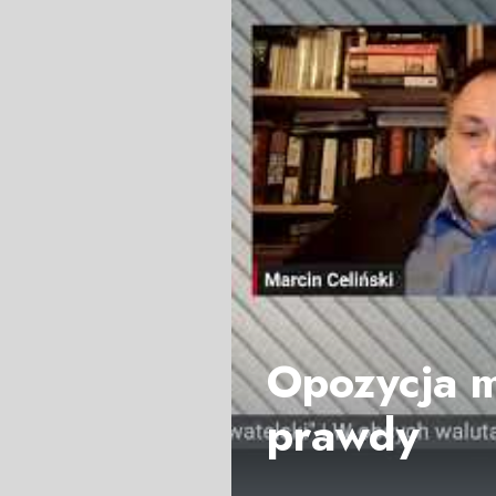
Opozycja m
prawdy