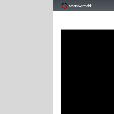
resetobywatelski