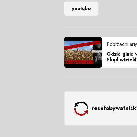
youtube
Poprzedni arty
Gdzie ginie 
Skąd wściekł
resetobywatelsk