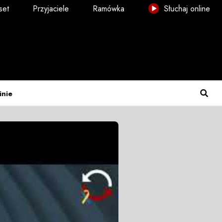
set
Przyjaciele
Ramówka
Słuchaj online
inie