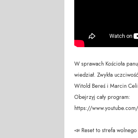
W sprawach Kościoła panuj
wiedział. Zwykła uczciwość
Witold Bereś i Marcin Cel
Obejrzyj cały program:

https://www.youtube.com
📣 Reset to strefa wolneg