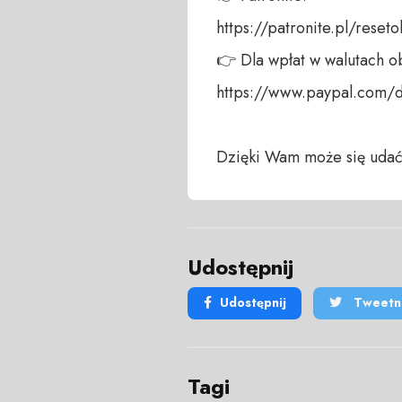
https://patronite.pl/reseto
👉 Dla wpłat w walutach ob
https://www.paypal.com/
Dzięki Wam może się udać
Udostępnij
Udostępnij
Tweetni
Tagi