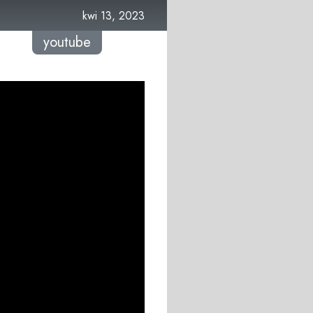
kwi 13, 2023
youtube