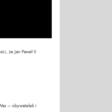
i, że Jan Paweł II 
Was – obywatelek i 