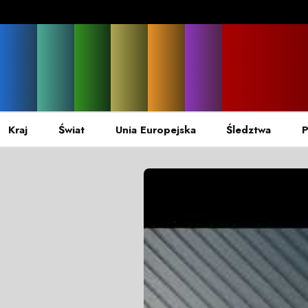
Kraj
Świat
Unia Europejska
Śledztwa
P