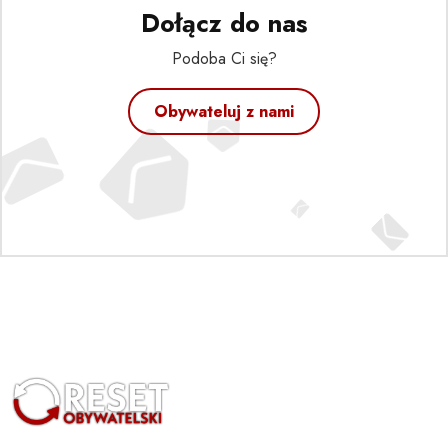
Dołącz do nas
Podoba Ci się?
Obywateluj z nami