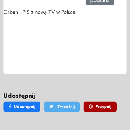
podcast
Orban i PiS z nową TV w Polsce.
Udostępnij
Udostępnij
Tweetnij
Przypnij