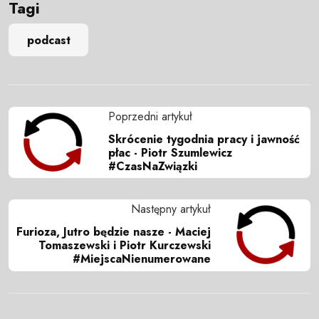
Tagi
podcast
Poprzedni artykuł
Skrócenie tygodnia pracy i jawność
płac - Piotr Szumlewicz
#CzasNaZwiązki
Następny artykuł
Furioza, Jutro będzie nasze - Maciej
Tomaszewski i Piotr Kurczewski
#MiejscaNienumerowane