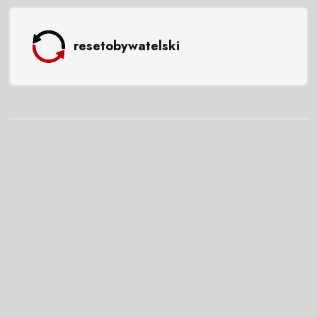
resetobywatelski