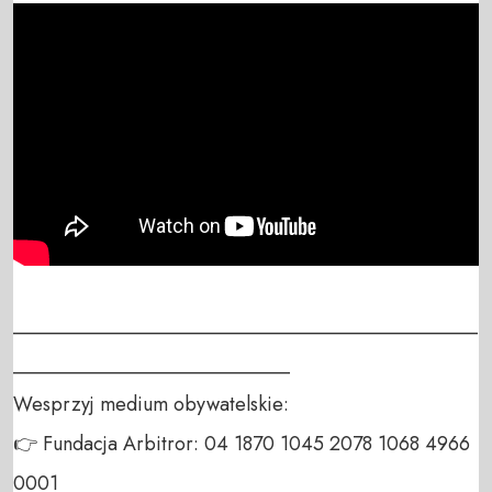
_______________________________________________
____________________________

Wesprzyj medium obywatelskie:

👉 Fundacja Arbitror: 04 1870 1045 2078 1068 4966 
0001
