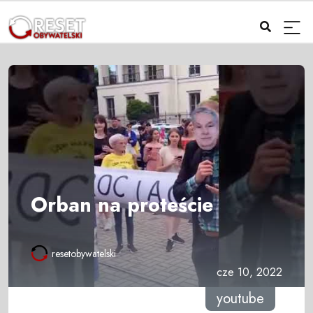
Orban na proteście
resetobywatelski
cze 10, 2022
youtube