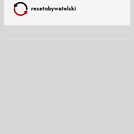
resetobywatelski