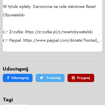
W tytule wpłaty: Darowizna na cele statutowe Reset 
Obywatelski

👉 Zrzutka: https://zrzutka.pl/z/resetobywatelski

👉 Paypal: https://www.paypal.com/donate?hosted_...
Udostępnij
Udostępnij
Tweetnij
Przypnij
Tagi