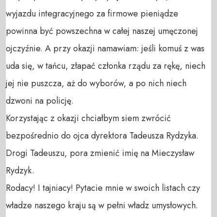
wyjazdu integracyjnego za firmowe pieniądze 
powinna być powszechna w całej naszej umęczonej 
ojczyźnie. A przy okazji namawiam: jeśli komuś z was 
uda się, w tańcu, złapać członka rządu za rękę, niech 
jej nie puszcza, aż do wyborów, a po nich niech 
dzwoni na policję.

Korzystając z okazji chciałbym siem zwrócić 
bezpośrednio do ojca dyrektora Tadeusza Rydzyka. 
Drogi Tadeuszu, pora zmienić imię na Mieczysław 
Rydzyk.

Rodacy! I tajniacy! Pytacie mnie w swoich listach czy 
władze naszego kraju są w pełni władz umysłowych. 