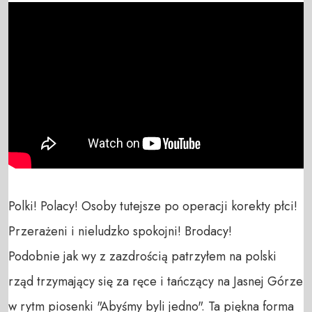
Polki! Polacy! Osoby tutejsze po operacji korekty płci! 
Przerażeni i nieludzko spokojni! Brodacy! 

Podobnie jak wy z zazdrością patrzyłem na polski 
rząd trzymający się za ręce i tańczący na Jasnej Górze 
w rytm piosenki "Abyśmy byli jedno". Ta piękna forma 