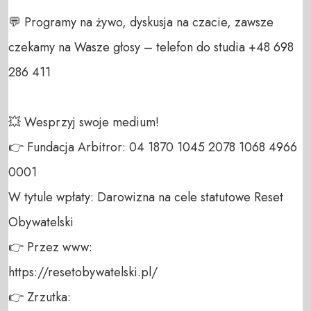
💬 Programy na żywo, dyskusja na czacie, zawsze 
czekamy na Wasze głosy – telefon do studia +48 698 
286 411 

💥 Wesprzyj swoje medium! 

👉 Fundacja Arbitror: 04 1870 1045 2078 1068 4966 
0001 

W tytule wpłaty: Darowizna na cele statutowe Reset 
Obywatelski 

👉 Przez www: 

https://resetobywatelski.pl/ 

👉 Zrzutka: 
