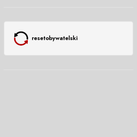
resetobywatelski