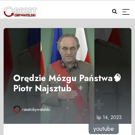
Orędzie Mózgu Państwa🧠
Piotr Najsztub
resetobywatelski
lip 14, 2023
youtube