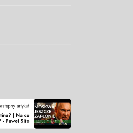
astępny artykuł
tina? | Na co
 - Paweł Sito