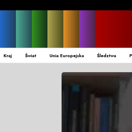
Kraj
Świat
Unia Europejska
Śledztwa
P