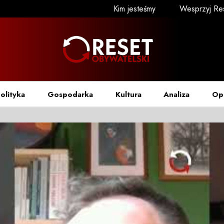
Kim jesteśmy
Wesprzyj Re
olityka
Gospodarka
Kultura
Analiza
Op