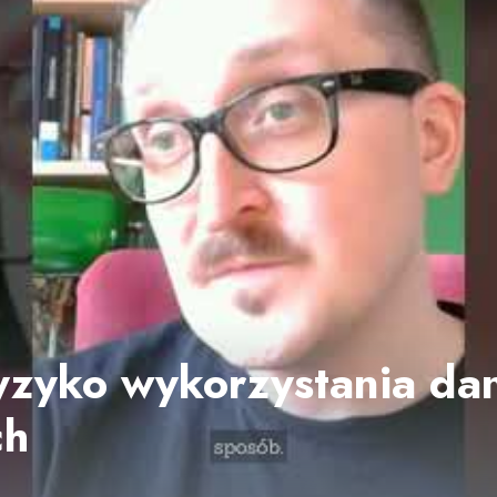
 ryzyko wykorzystania da
ch