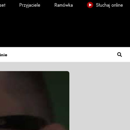
set
Przyjaciele
Ramówka
Słuchaj online
inie