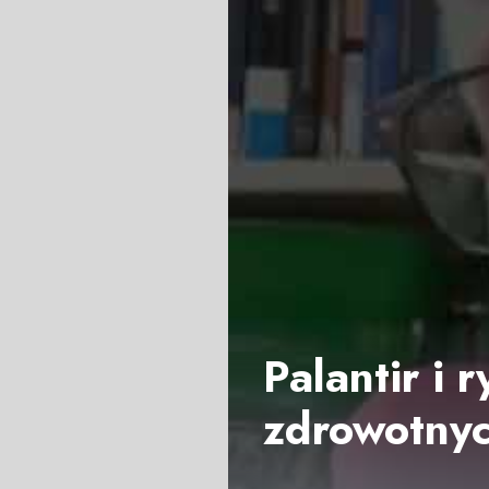
Palantir i
zdrowotny