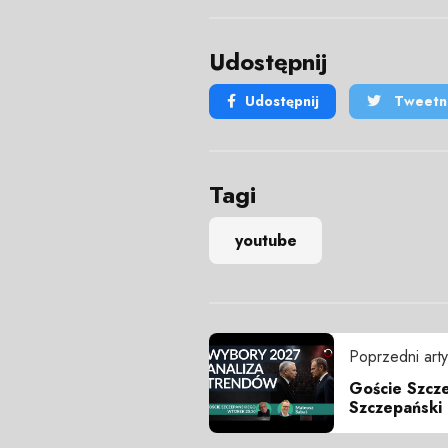
Udostępnij
Udostępnij
Tweetni
Tagi
youtube
Poprzedni arty
Goście Szcze
Szczepański