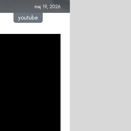
maj 19, 2026
youtube