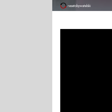
resetobywatelski