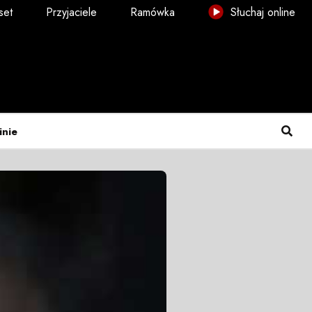
set
Przyjaciele
Ramówka
Słuchaj online
inie