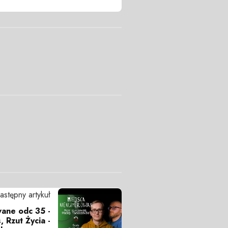
astępny artykuł
ane odc 35 -
, Rzut Życia -