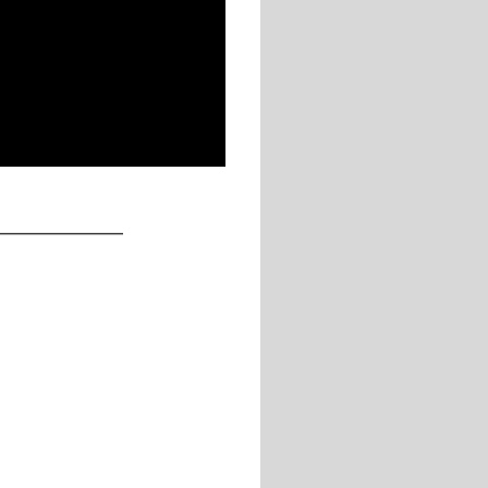
____________
