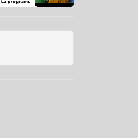
ka programu