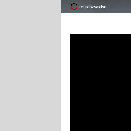
resetobywatelski