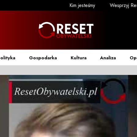
Kim jesteśmy
Wesprzyj Re
olityka
Gospodarka
Kultura
Analiza
Op