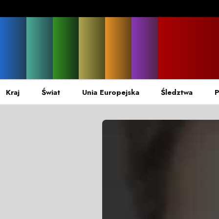
Kraj
Świat
Unia Europejska
Śledztwa
P