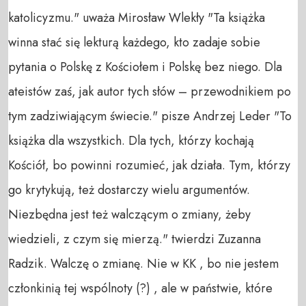
katolicyzmu." uważa Mirosław Wlekły "Ta książka
winna stać się lekturą każdego, kto zadaje sobie
pytania o Polskę z Kościołem i Polskę bez niego. Dla
ateistów zaś, jak autor tych słów – przewodnikiem po
tym zadziwiającym świecie." pisze Andrzej Leder "To
książka dla wszystkich. Dla tych, którzy kochają
Kościół, bo powinni rozumieć, jak działa. Tym, którzy
go krytykują, też dostarczy wielu argumentów.
Niezbędna jest też walczącym o zmiany, żeby
wiedzieli, z czym się mierzą." twierdzi Zuzanna
Radzik. Walczę o zmianę. Nie w KK , bo nie jestem
członkinią tej wspólnoty (?) , ale w państwie, które