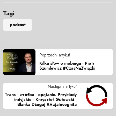
Tagi
podcast
Poprzedni artykuł
Kilka słów o mobingu - Piotr
Szumlewicz #CzasNaZwiązki
Następny artykuł
Trans - wróżba - opętanie. Przykłady
indyjskie - Krzysztof Gutowski -
Blanka Dżugaj #AzjaIncognita