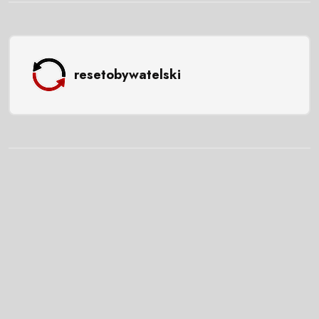
resetobywatelski