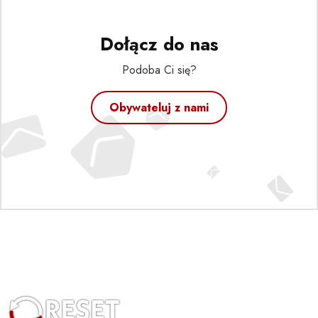
Dołącz do nas
Podoba Ci się?
Obywateluj z nami