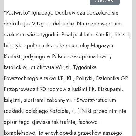
podcast
"Pastwisko" Ignacego Dudkiewicza doczekało się
dodruku już 2 tyg po debiucie. Na rozmowę o nim
czekałam wiele tygodni. Pisał je 4 lata. Katolik, filozof,
bioetyk, społecznik a także naczelny Magazynu
Kontakt, jedynego w Polsce czasopisma lewicy
katolickiej, publicysta Więzi, Tygodnika
Powszechnego a także KP, KL, Polityki, Dziennika GP.
Przeprowadził 70 rozmów z ludźmi KK. Biskupami,
księżmi, siostrami zakonnymi. "Stworzył studium
rozkładu polskiego Kościoła, (...) Nikt przed nim nie
opisał tego zjawiska tak trafnie, fachowo i
kompleksowo. To encyklopedia grzechów naszego