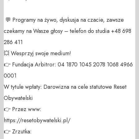
 💬 Programy na żywo, dyskusja na czacie, zawsze 
czekamy na Wasze głosy – telefon do studia +48 698 
286 411 

💥 Wesprzyj swoje medium! 

👉 Fundacja Arbitror: 04 1870 1045 2078 1068 4966 
0001 

W tytule wpłaty: Darowizna na cele statutowe Reset 
Obywatelski 

👉 Przez www: 

https://resetobywatelski.pl/ 

👉 Zrzutka: 
