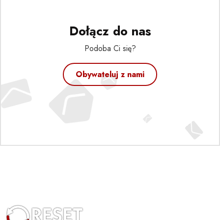
Dołącz do nas
Podoba Ci się?
Obywateluj z nami