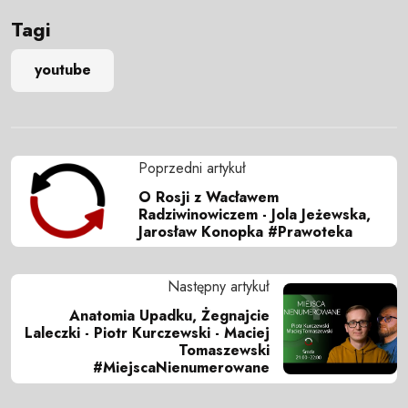
Tagi
youtube
Poprzedni artykuł
O Rosji z Wacławem
Radziwinowiczem - Jola Jeżewska,
Jarosław Konopka #Prawoteka
Następny artykuł
Anatomia Upadku, Żegnajcie
Laleczki - Piotr Kurczewski - Maciej
Tomaszewski
#MiejscaNienumerowane