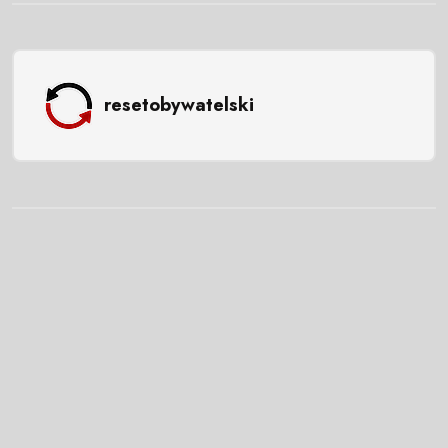
resetobywatelski