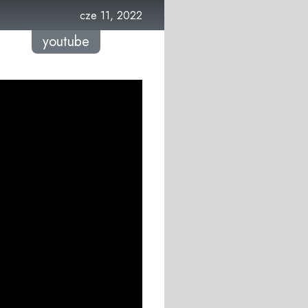
cze 11, 2022
youtube