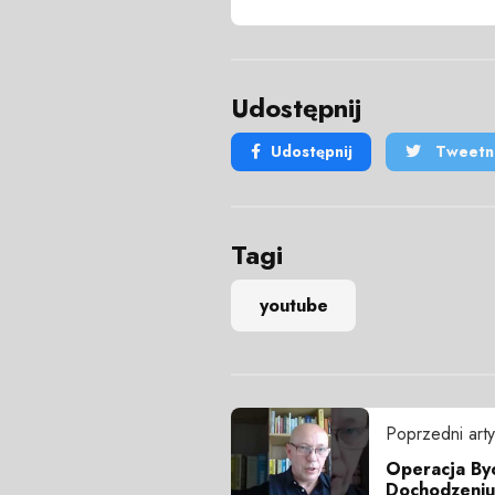
Udostępnij
Udostępnij
Tweetni
Tagi
youtube
Poprzedni arty
Operacja Byc
Dochodzeniu