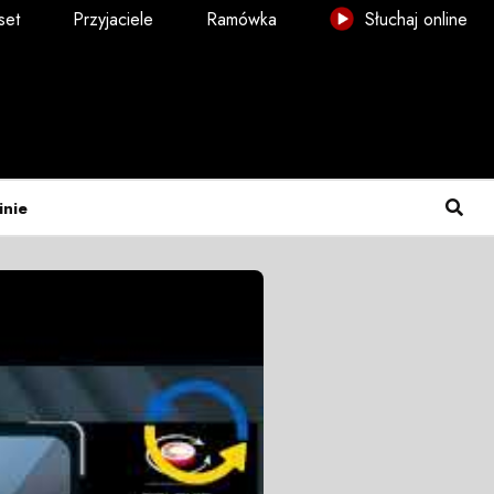
set
Przyjaciele
Ramówka
Słuchaj online
inie