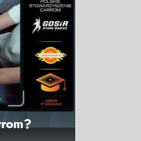
rrom?