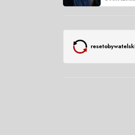
resetobywatelsk