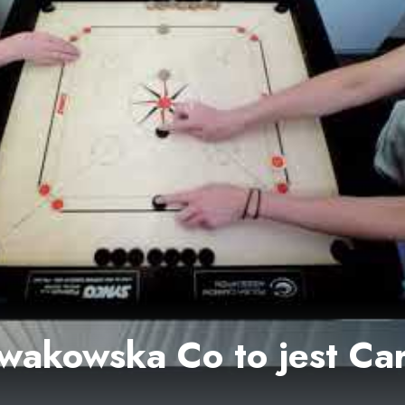
wakowska Co to jest Ca