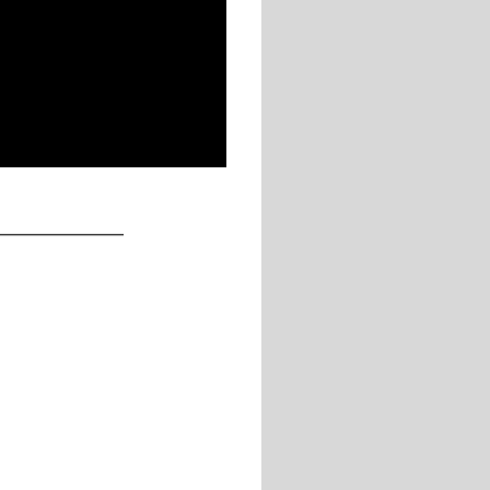
____________
