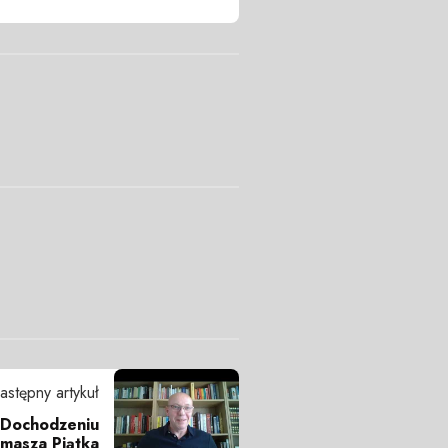
astępny artykuł
w Dochodzeniu
masza Piątka