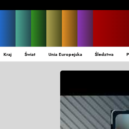
Kraj
Świat
Unia Europejska
Śledztwa
P