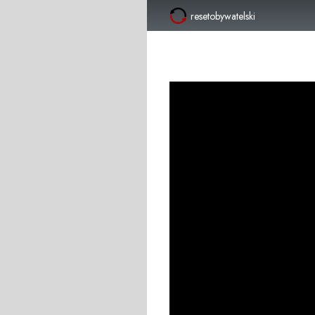
resetobywatelski