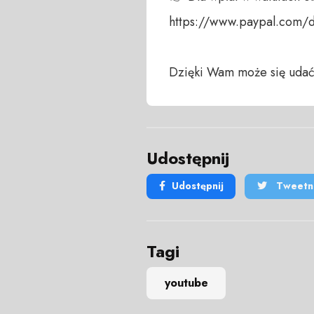
https://www.paypal.com/
Dzięki Wam może się udać
Udostępnij
Udostępnij
Tweetni
Tagi
youtube