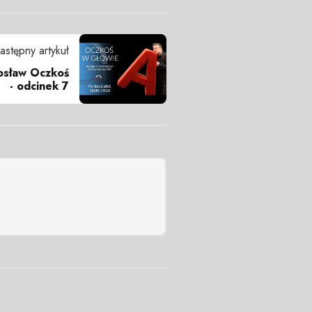
astępny artykuł
sław Oczkoś
- odcinek 7