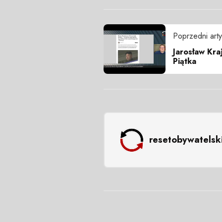
Poprzedni arty
Jarosław Kra
Piątka
resetobywatelsk