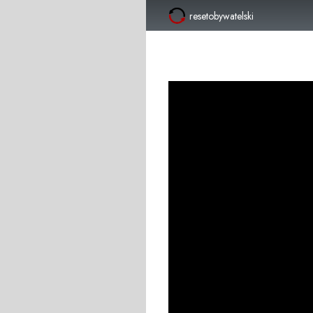
resetobywatelski