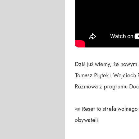
Dziś już wiemy, że nowym 
Tomasz Piątek i Wojciech 
Rozmowa z programu Doch
📣 Reset to strefa wolneg
obywateli. 
