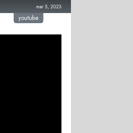
mar 5, 2023
youtube