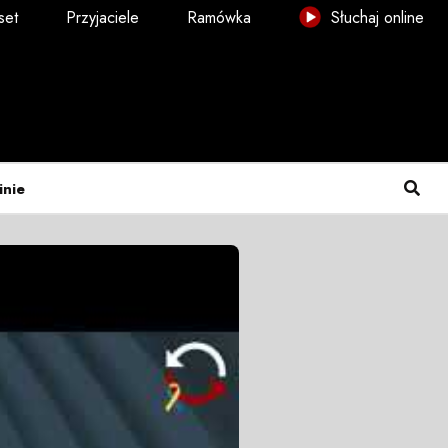
set
Przyjaciele
Ramówka
Słuchaj online
inie