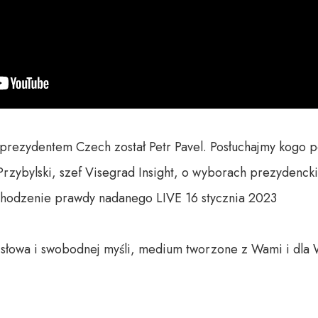
prezydentem Czech został Petr Pavel. Posłuchajmy kogo po
Przybylski, szef Visegrad Insight, o wyborach prezydenck
odzenie prawdy nadanego LIVE 16 stycznia 2023

o słowa i swobodnej myśli, medium tworzone z Wami i dla 