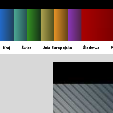
Kraj
Świat
Unia Europejska
Śledztwa
P