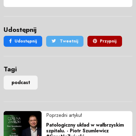
Udostępnij
Udostępnij
Tweetnij
Przypnij
Tagi
podcast
Poprzedni artykuł
Patologiczny układ w wałbrzyskim
szpitalu. - Piotr Szumlewicz