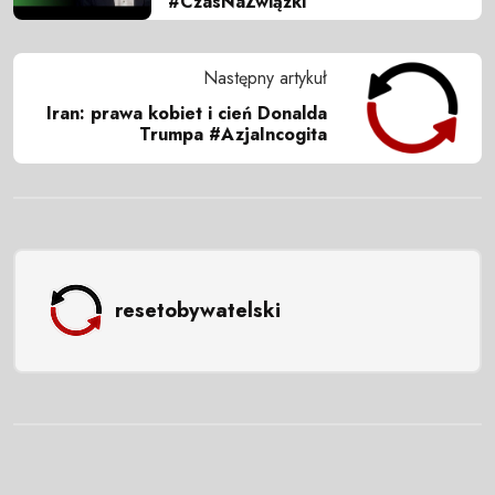
#CzasNaZwiązki
Następny artykuł
Iran: prawa kobiet i cień Donalda
Trumpa #AzjaIncogita
resetobywatelski