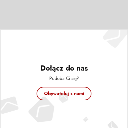
Dołącz do nas
Podoba Ci się?
Obywateluj z nami