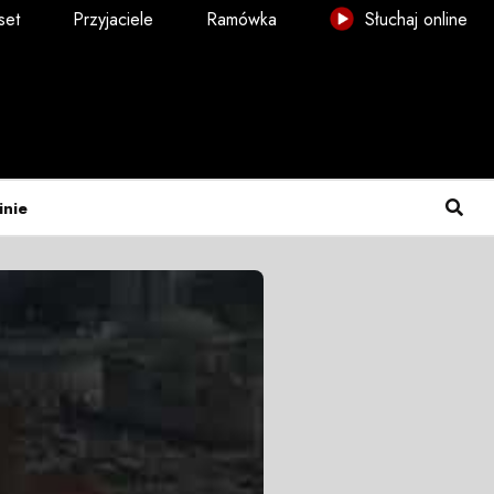
set
Przyjaciele
Ramówka
Słuchaj online
inie