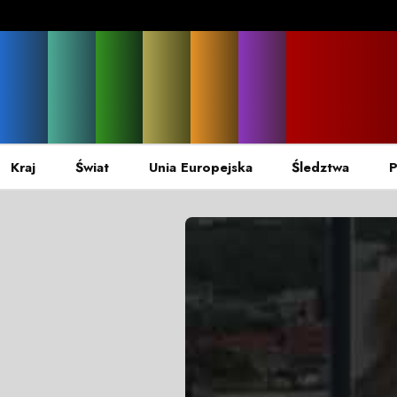
Kraj
Świat
Unia Europejska
Śledztwa
P