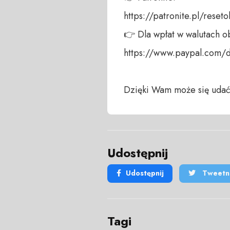
https://patronite.pl/reseto
👉 Dla wpłat w walutach ob
https://www.paypal.com/
Dzięki Wam może się udać
Udostępnij
Udostępnij
Tweetni
Tagi