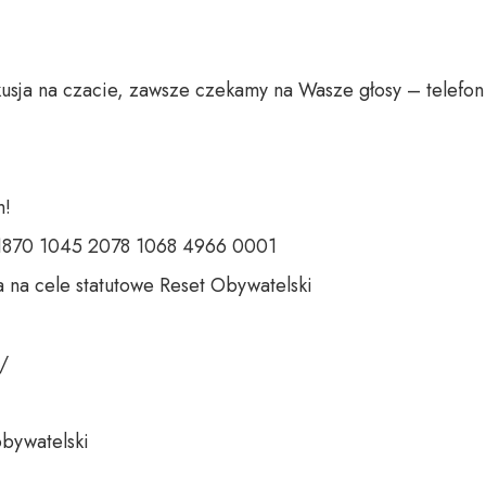
usja na czacie, zawsze czekamy na Wasze głosy – telefon 
 

 1870 1045 2078 1068 4966 0001 

 na cele statutowe Reset Obywatelski 

 

bywatelski 
