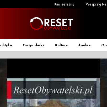
Kim jesteśmy
Wesprzyj Re
olityka
Gospodarka
Kultura
Analiza
Op