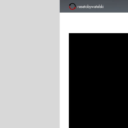
resetobywatelski