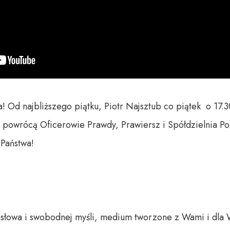
 Od najbliższego piątku, Piotr Najsztub co piątek  o 17.3
 powrócą Oficerowie Prawdy, Prawiersz i Spółdzielnia P
aństwa!

o słowa i swobodnej myśli, medium tworzone z Wami i dla 