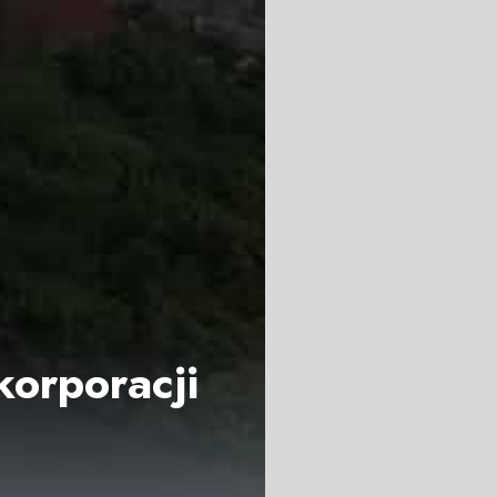
korporacji