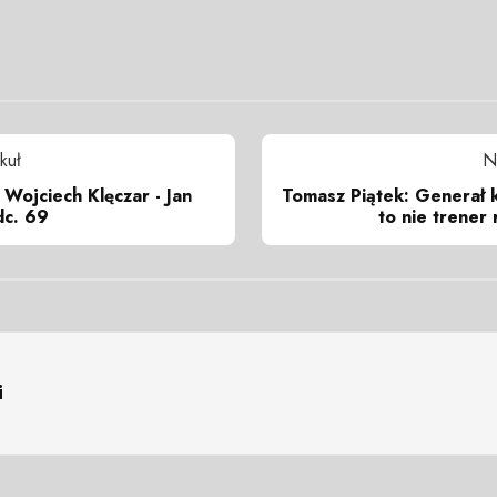
kuł
N
 Wojciech Klęczar - Jan
Tomasz Piątek: Generał 
dc. 69
to nie trener 
i