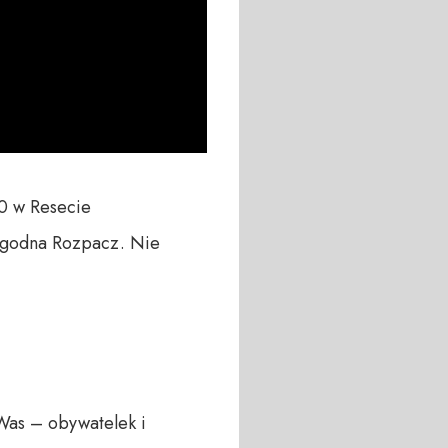
0 w Resecie 
ogodna Rozpacz. Nie 
Was – obywatelek i 