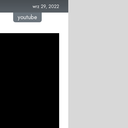
wrz 29, 2022
youtube