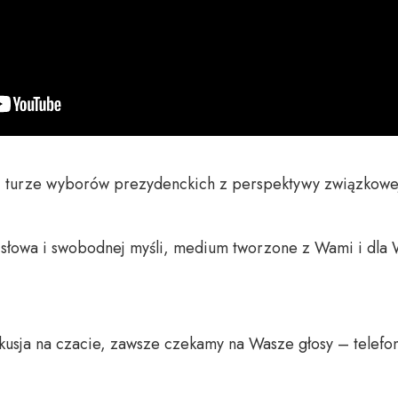
j turze wyborów prezydenckich z perspektywy związkowej
o słowa i swobodnej myśli, medium tworzone z Wami i dla 