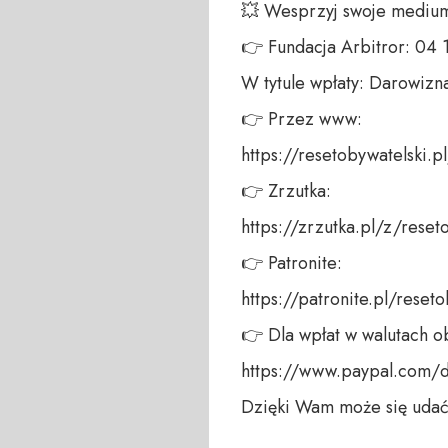
💥 Wesprzyj swoje medium!
👉 Fundacja Arbitror: 04
W tytule wpłaty: Darowizna
👉 Przez www: 

https://resetobywatelski.pl/
👉 Zrzutka: 

https://zrzutka.pl/z/reseto
👉 Patronite: 

https://patronite.pl/reseto
👉 Dla wpłat w walutach ob
https://www.paypal.com/
Dzięki Wam może się udać