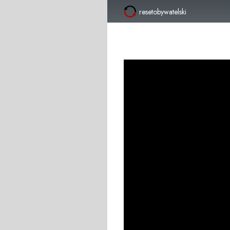
resetobywatelski