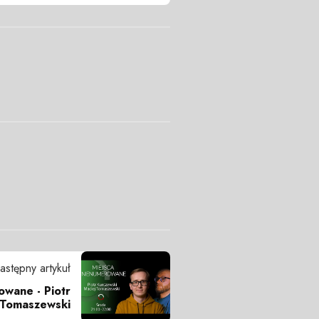
astępny artykuł
wane - Piotr
j Tomaszewski