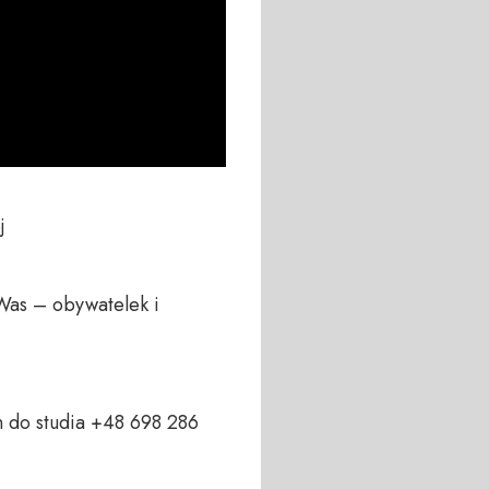
 

Was – obywatelek i 