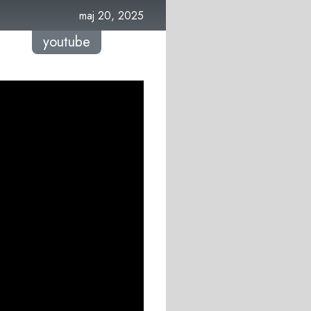
maj 20, 2025
youtube