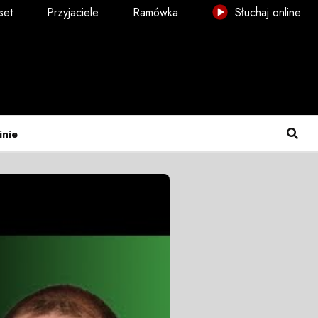
set
Przyjaciele
Ramówka
Słuchaj online
inie