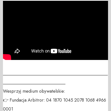
_______________________________________________
____________________________

Wesprzyj medium obywatelskie:

👉 Fundacja Arbitror: 04 1870 1045 2078 1068 4966 
0001
