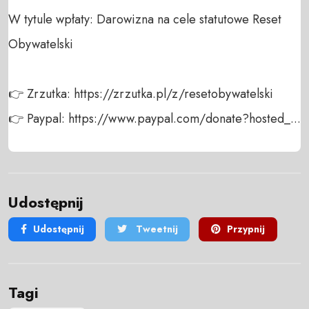
W tytule wpłaty: Darowizna na cele statutowe Reset 
Obywatelski

👉 Zrzutka: https://zrzutka.pl/z/resetobywatelski

👉 Paypal: https://www.paypal.com/donate?hosted_...
Udostępnij
Udostępnij
Tweetnij
Przypnij
Tagi