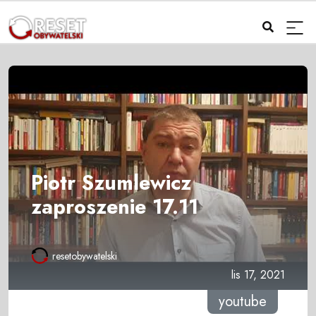
Piotr Szumlewicz
zaproszenie 17.11
resetobywatelski
lis 17, 2021
youtube