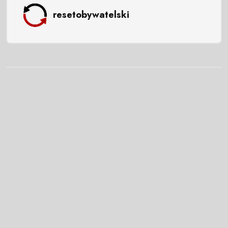
resetobywatelski