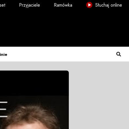
set
Przyjaciele
Ramówka
Słuchaj online
inie