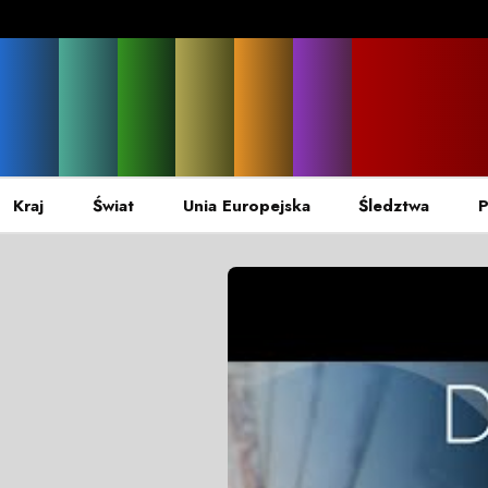
Kraj
Świat
Unia Europejska
Śledztwa
P