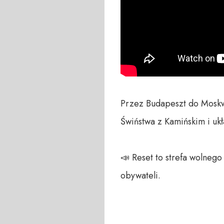
Przez Budapeszt do Moskwy
Świństwa z Kamińskim i ukł
📣 Reset to strefa wolneg
obywateli. 
