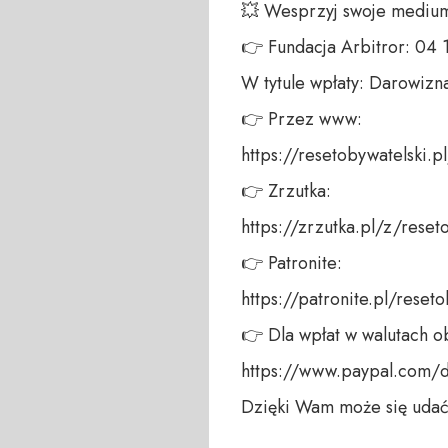
💥 Wesprzyj swoje medium!
👉 Fundacja Arbitror: 04
W tytule wpłaty: Darowizna
👉 Przez www: 

https://resetobywatelski.pl/
👉 Zrzutka: 

https://zrzutka.pl/z/reseto
👉 Patronite: 

https://patronite.pl/reseto
👉 Dla wpłat w walutach ob
https://www.paypal.com/
Dzięki Wam może się udać