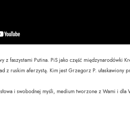
 z faszystami Putina. PiS jako część międzynarodówki Kre
ad z ruskim aferzystą. Kim jest Grzegorz P. ułaskawiony 
o słowa i swobodnej myśli, medium tworzone z Wami i dla 