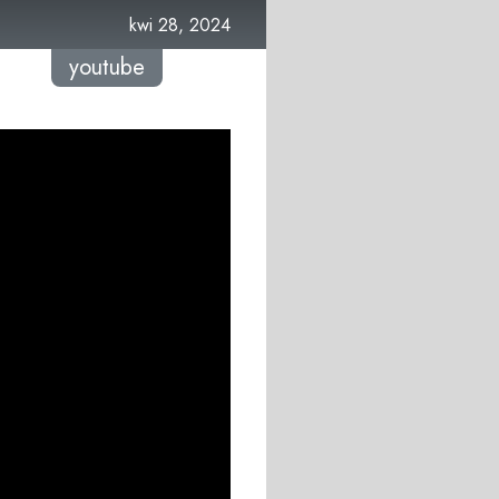
kwi 28, 2024
youtube