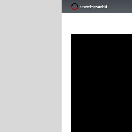
resetobywatelski