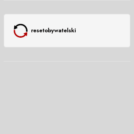
resetobywatelski