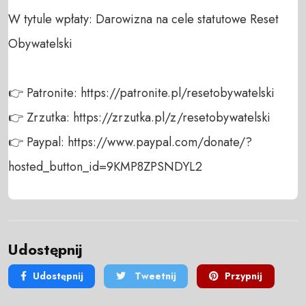
W tytule wpłaty: Darowizna na cele statutowe Reset 
Obywatelski

👉 Patronite: https://patronite.pl/resetobywatelski

👉 Zrzutka: https://zrzutka.pl/z/resetobywatelski

👉 Paypal: https://www.paypal.com/donate/?
hosted_button_id=9KMP8ZPSNDYL2
Udostępnij
Udostępnij
Tweetnij
Przypnij