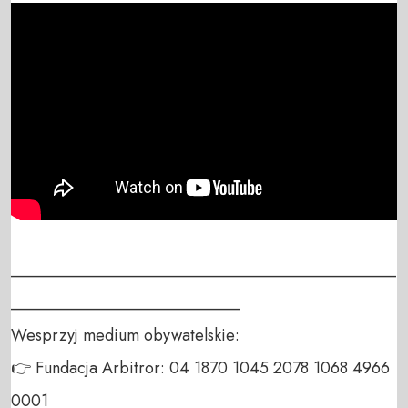
_______________________________________________
____________________________

Wesprzyj medium obywatelskie:

👉 Fundacja Arbitror: 04 1870 1045 2078 1068 4966 
0001
