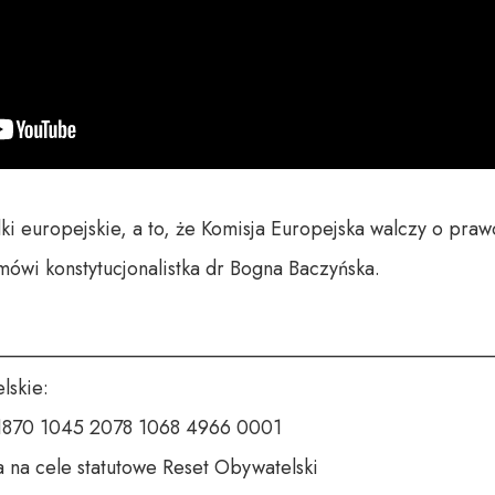
ki europejskie, a to, że Komisja Europejska walczy o praw
wi konstytucjonalistka dr Bogna Baczyńska.

__________________________________________________
skie:

 1870 1045 2078 1068 4966 0001

 na cele statutowe Reset Obywatelski
