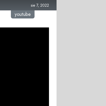
sie 7, 2022
youtube