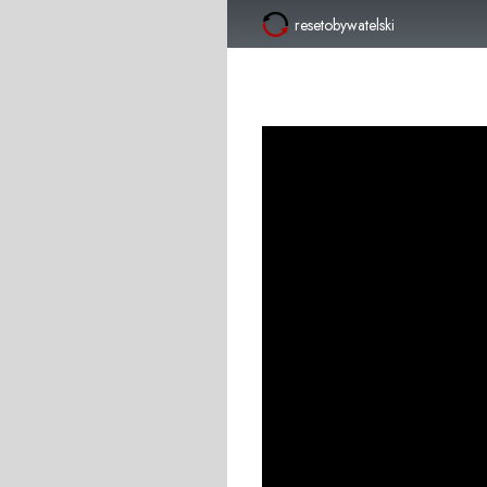
resetobywatelski