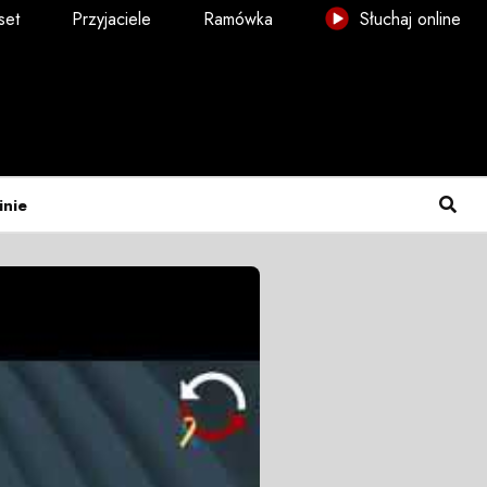
set
Przyjaciele
Ramówka
Słuchaj online
inie