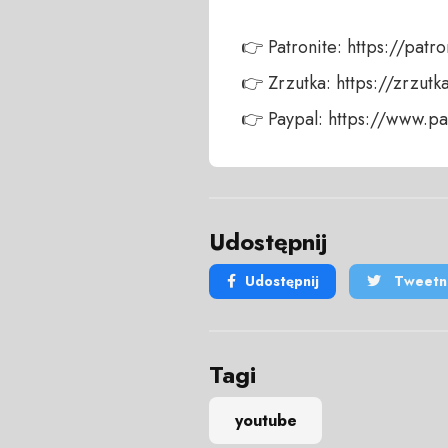
👉 Patronite: https://patro
👉 Zrzutka: https://zrzutk
👉 Paypal: https://www.
Udostępnij
Udostępnij
Tweetni
Tagi
youtube