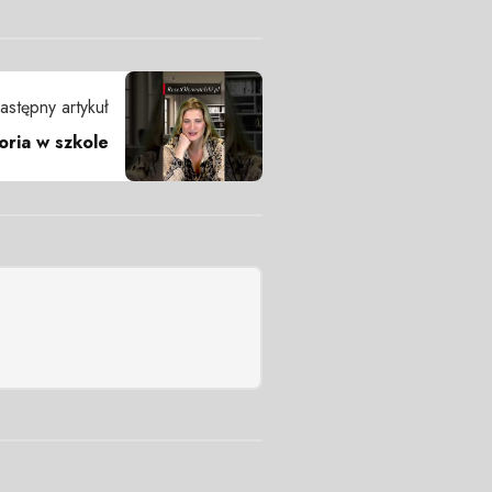
astępny artykuł
oria w szkole