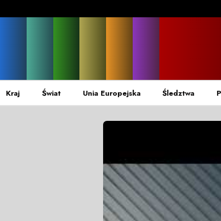
Kraj
Świat
Unia Europejska
Śledztwa
P