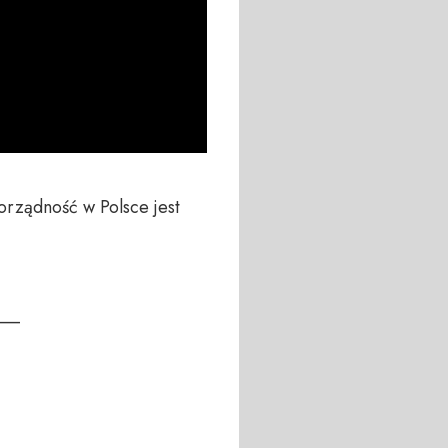
orządność w Polsce jest 
__
