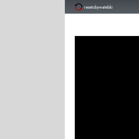
resetobywatelski