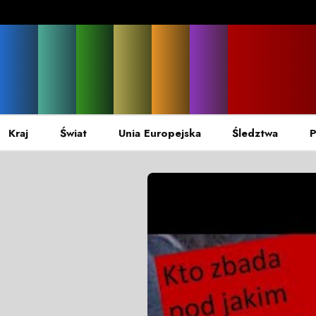
Kraj
Świat
Unia Europejska
Śledztwa
P