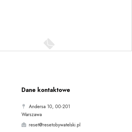
Dane kontaktowe
Andersa 10, 00-201
Warszawa
reset@resetobywatelski.pl