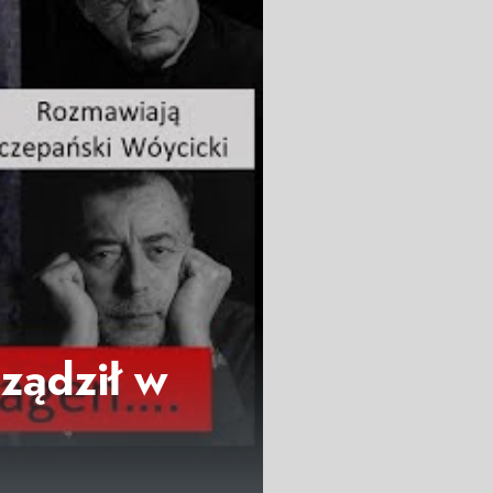
ządził w