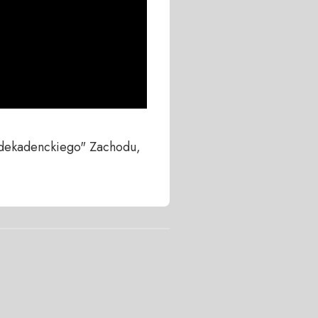
"dekadenckiego" Zachodu, 