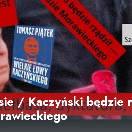
sie / Kaczyński będzie r
orawieckiego