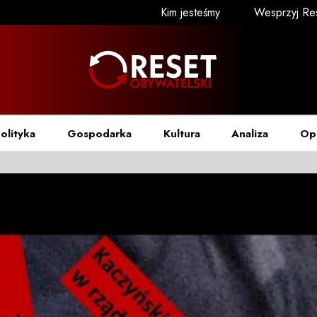
Kim jesteśmy
Wesprzyj Re
olityka
Gospodarka
Kultura
Analiza
Op