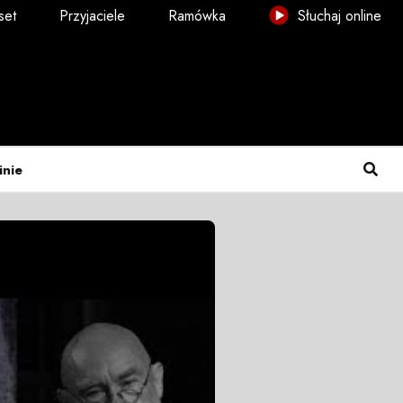
set
Przyjaciele
Ramówka
Słuchaj online
inie