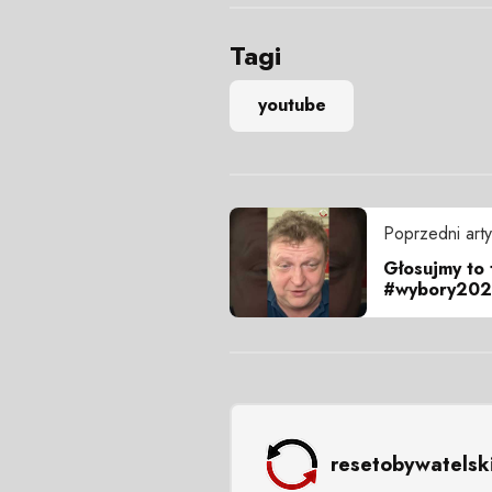
Tagi
youtube
Poprzedni arty
Głosujmy to 
#wybory20
resetobywatelsk