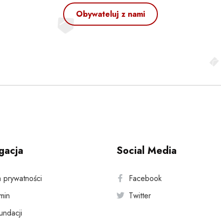
Obywateluj z nami
gacja
Social Media
a prywatności
Facebook
min
Twitter
fundacji