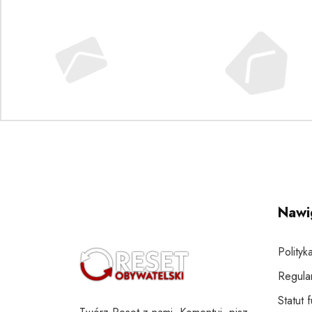
Nawi
Polityk
Regula
Statut 