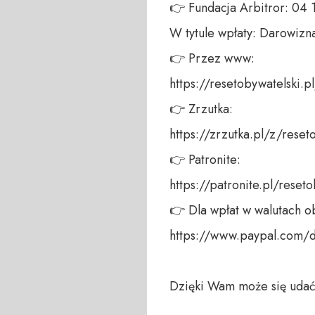
👉 Fundacja Arbitror: 04
W tytule wpłaty: Darowizna
👉 Przez www: 

https://resetobywatelski.pl/
👉 Zrzutka: 

https://zrzutka.pl/z/reseto
👉 Patronite: 

https://patronite.pl/reseto
👉 Dla wpłat w walutach ob
https://www.paypal.com/
Dzięki Wam może się udać