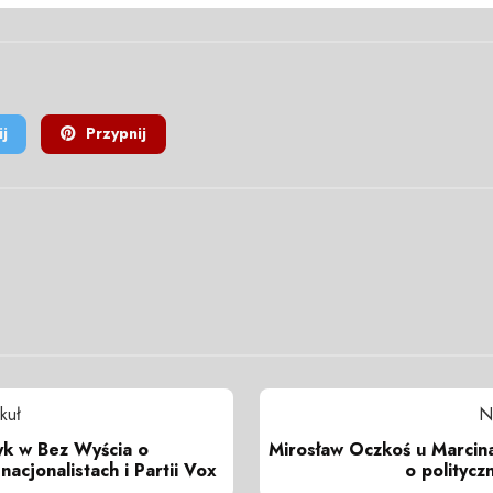
j
Przypnij
kuł
N
k w Bez Wyścia o
Mirosław Oczkoś u Marcin
nacjonalistach i Partii Vox
o politycz