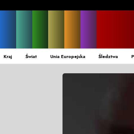
Kraj
Świat
Unia Europejska
Śledztwa
P