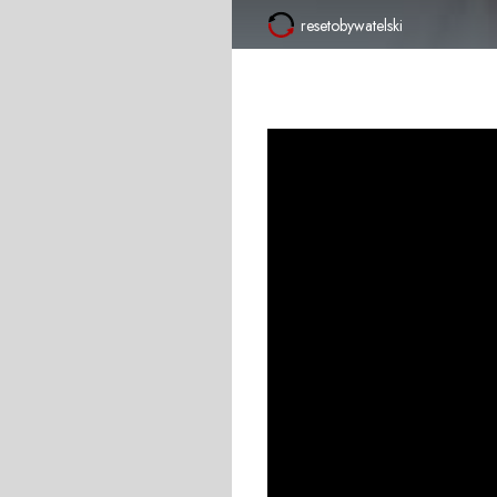
resetobywatelski