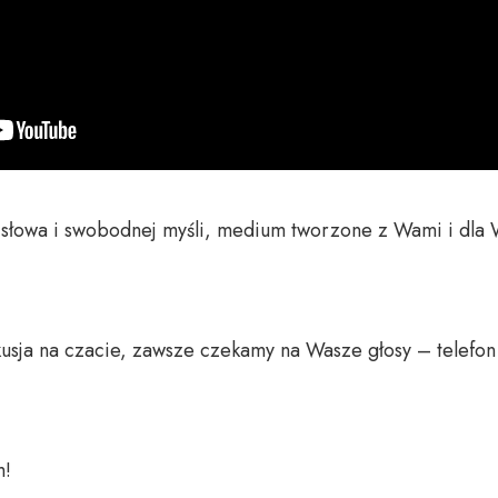
o słowa i swobodnej myśli, medium tworzone z Wami i dla 
usja na czacie, zawsze czekamy na Wasze głosy – telefon 
 
