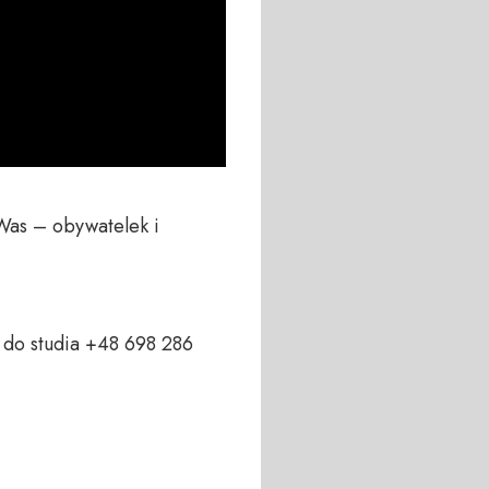
Was – obywatelek i 
do studia +48 698 286 