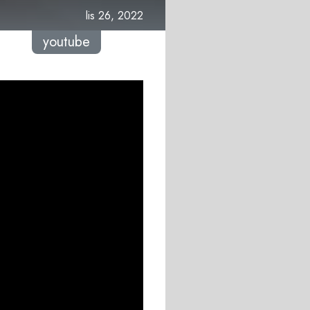
lis 26, 2022
youtube