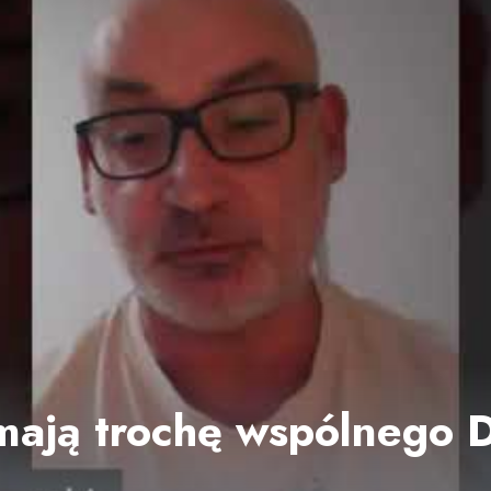
 mają trochę wspólnego