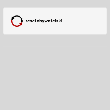
resetobywatelski