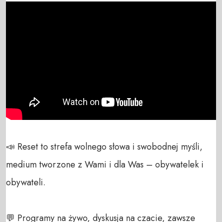
📣 Reset to strefa wolnego słowa i swobodnej myśli, 
medium tworzone z Wami i dla Was – obywatelek i 
obywateli. 

💬 Programy na żywo, dyskusja na czacie, zawsze 