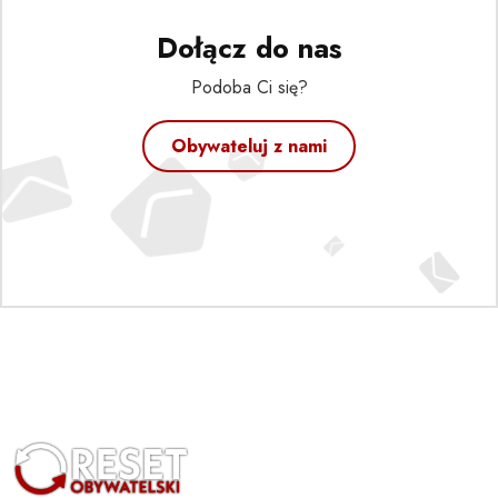
Dołącz do nas
Podoba Ci się?
Obywateluj z nami