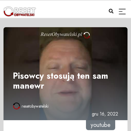
Pisowcy stosują ten sam
manewr
resetobywatelski
gru 16, 2022
youtube