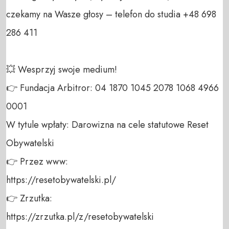
czekamy na Wasze głosy – telefon do studia +48 698 
286 411 

💥 Wesprzyj swoje medium! 

👉 Fundacja Arbitror: 04 1870 1045 2078 1068 4966 
0001 

W tytule wpłaty: Darowizna na cele statutowe Reset 
Obywatelski 

👉 Przez www: 

https://resetobywatelski.pl/ 

👉 Zrzutka: 

https://zrzutka.pl/z/resetobywatelski 
