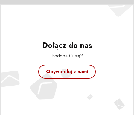
Dołącz do nas
Podoba Ci się?
Obywateluj z nami