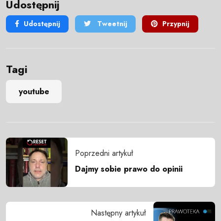
Udostępnij
Udostępnij
Tweetnij
Przypnij
Tagi
youtube
Poprzedni artykuł
Dajmy sobie prawo do opinii
Następny artykuł