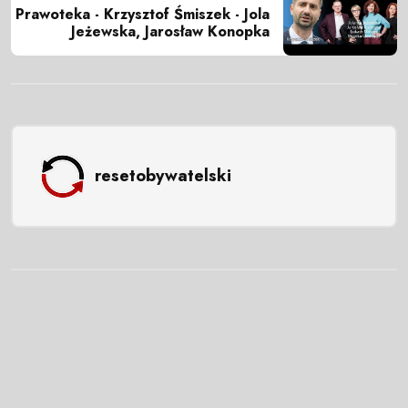
Prawoteka - Krzysztof Śmiszek - Jola
Jeżewska, Jarosław Konopka
resetobywatelski