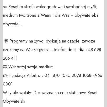
📣 Reset to strefa wolnego słowa i swobodnej myśli, 
medium tworzone z Wami i dla Was – obywatelek i 
obywateli. 

 💬 Programy na żywo, dyskusja na czacie, zawsze 
czekamy na Wasze głosy – telefon do studia +48 698 
286 411 

💥 Wesprzyj swoje medium! 

👉 Fundacja Arbitror: 04 1870 1045 2078 1068 4966 
0001 

W tytule wpłaty: Darowizna na cele statutowe Reset 
Obywatelski 
