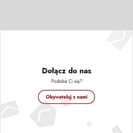
Dołącz do nas
Podoba Ci się?
Obywateluj z nami