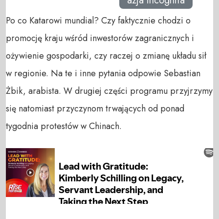
azja incognita
Po co Katarowi mundial? Czy faktycznie chodzi o
promocję kraju wśród inwestorów zagranicznych i
ożywienie gospodarki, czy raczej o zmianę układu sił
w regionie. Na te i inne pytania odpowie Sebastian
Żbik, arabista. W drugiej części programu przyjrzymy
się natomiast przyczynom trwających od ponad
tygodnia protestów w Chinach.