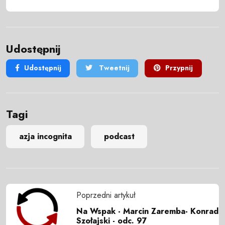
Udostępnij
Udostępnij
Tweetnij
Przypnij
Tagi
azja incognita
podcast
Poprzedni artykuł
Na Wspak - Marcin Zaremba- Konrad
Szołajski - odc. 97