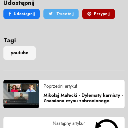
Udostępnij
Udostępnij
Tweetnij
Przypnij
Tagi
youtube
Poprzedni artykuł
Mikołaj Małecki - Dylematy karnisty -
Znamiona czynu zabronionego
Następny artykuł