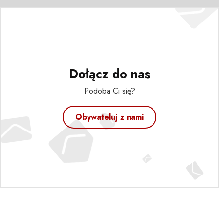
Dołącz do nas
Podoba Ci się?
Obywateluj z nami