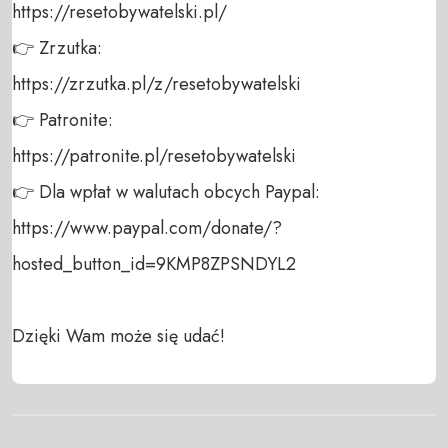
https://resetobywatelski.pl/ 

👉 Zrzutka: 

https://zrzutka.pl/z/resetobywatelski 

👉 Patronite: 

https://patronite.pl/resetobywatelski

👉 Dla wpłat w walutach obcych Paypal:

https://www.paypal.com/donate/?
hosted_button_id=9KMP8ZPSNDYL2

Dzięki Wam może się udać!