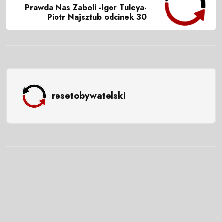
Prawda Nas Zaboli -Igor Tuleya-
Piotr Najsztub odcinek 30
resetobywatelski