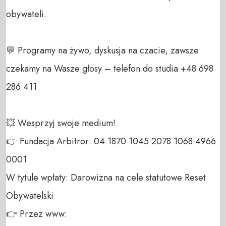
obywateli. 

💬 Programy na żywo, dyskusja na czacie, zawsze 
czekamy na Wasze głosy – telefon do studia +48 698 
286 411 

💥 Wesprzyj swoje medium! 

👉 Fundacja Arbitror: 04 1870 1045 2078 1068 4966 
0001 

W tytule wpłaty: Darowizna na cele statutowe Reset 
Obywatelski 

👉 Przez www: 
