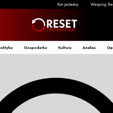
Kim jesteśmy
Wesprzyj Re
olityka
Gospodarka
Kultura
Analiza
Op