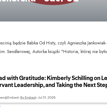
inią będzie Babka Od Histy, czyli Agnieszka Jankowiak-
 im. Sendlerowej, Autorka książki "Historia, której nie było