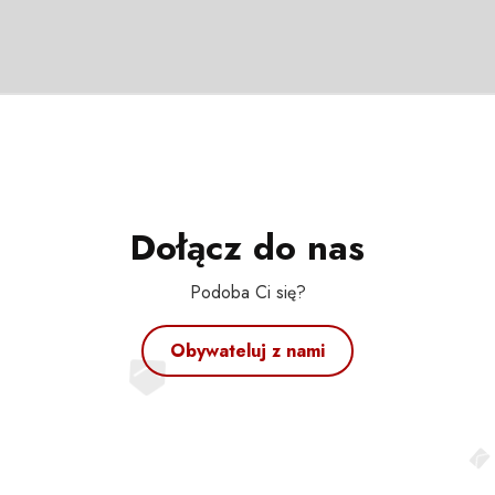
Dołącz do nas
Podoba Ci się?
Obywateluj z nami