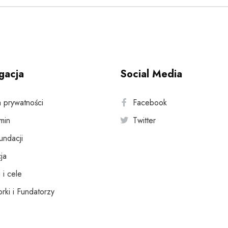
gacja
Social Media
a prywatności
Facebook
min
Twitter
fundacji
ja
 i cele
rki i Fundatorzy