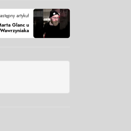
astępny artykuł
Marta Glanc u
 Wawrzyniaka