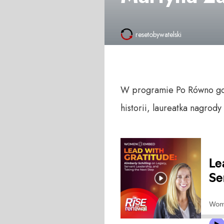
resetobywatelski
W programie Po Równo gosc
historii, laureatka nagrody