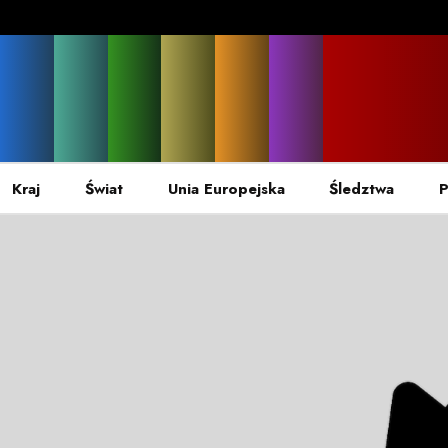
Kraj
Świat
Unia Europejska
Śledztwa
P