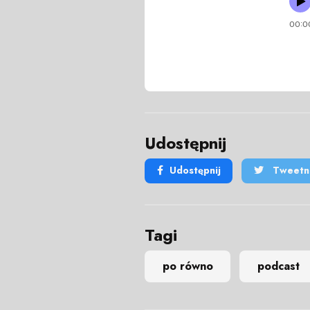
Udostępnij
Udostępnij
Tweetni
Tagi
po równo
podcast