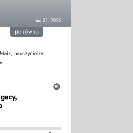
maj 31, 2022
po równo
Maik, nauczycielka
".