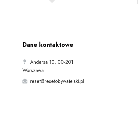
Dane kontaktowe
Andersa 10, 00-201
Warszawa
reset@resetobywatelski.pl